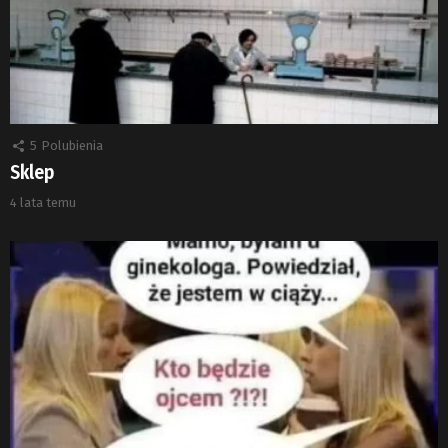
5
Polubienia
Sklep
4 lata temu