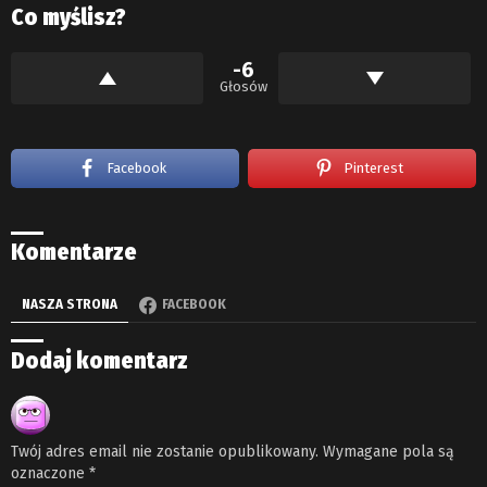
Co myślisz?
-6
Głosów
Facebook
Pinterest
Komentarze
NASZA STRONA
FACEBOOK
Dodaj komentarz
Twój adres email nie zostanie opublikowany.
Wymagane pola są
oznaczone
*