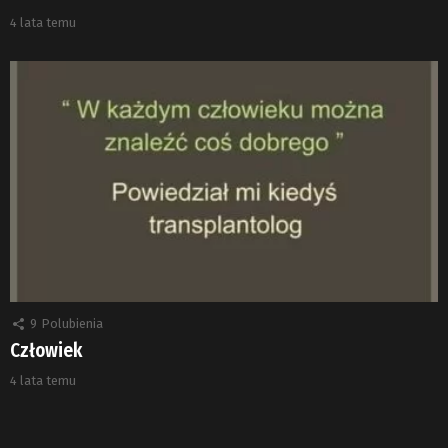
4 lata temu
9
Polubienia
Człowiek
4 lata temu