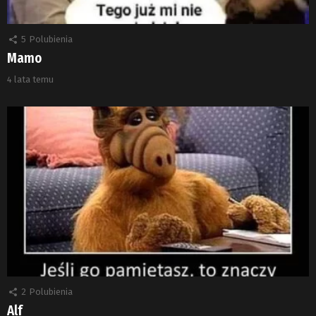
5
Polubienia
Mamo
4 lata temu
2
Polubienia
Alf