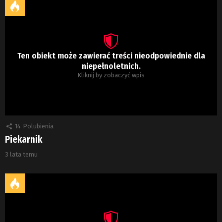
Ten obiekt może zawierać treści nieodpowiednie dla
niepełnoletnich.
Kliknij by zobaczyć wpis
14
Polubienia
Piekarnik
3 lata temu