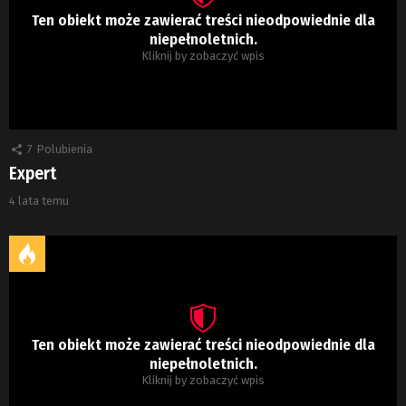
Ten obiekt może zawierać treści nieodpowiednie dla
niepełnoletnich.
Kliknij by zobaczyć wpis
7
Polubienia
Expert
4 lata temu
Ten obiekt może zawierać treści nieodpowiednie dla
niepełnoletnich.
Kliknij by zobaczyć wpis