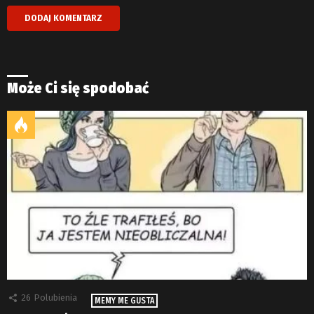
Może Ci się spodobać
26
Polubienia
MEMY ME GUSTA