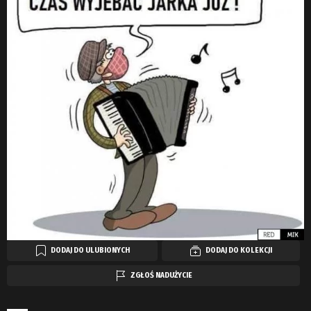
DODAJ DO ULUBIONYCH
DODAJ DO KOLEKCJI
ZGŁOŚ NADUŻYCIE