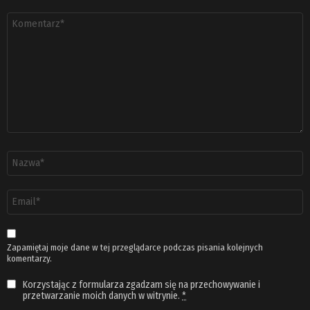
Komentarz
*
Nazwa
*
Adres
email
*
Zapamiętaj moje dane w tej przeglądarce podczas pisania kolejnych
komentarzy.
Korzystając z formularza zgadzam się na przechowywanie i
przetwarzanie moich danych w witrynie.
*