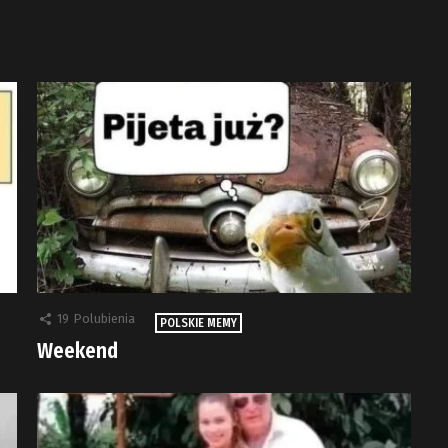
19
Polubienia
POLSKIE MEMY
Weekend