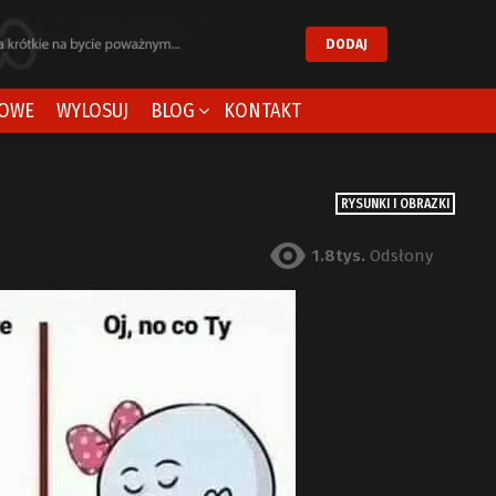
DODAJ
OWE
WYLOSUJ
BLOG
KONTAKT
RYSUNKI I OBRAZKI
1.8tys.
Odsłony