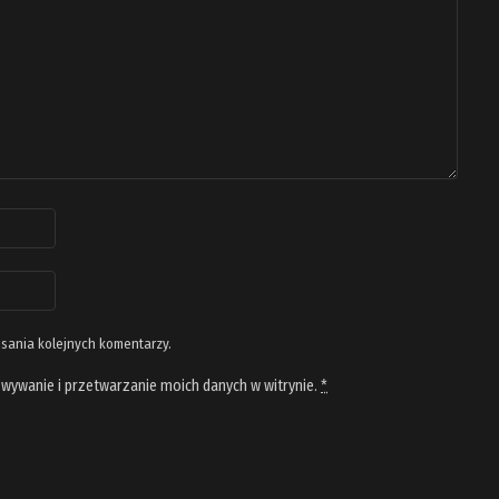
isania kolejnych komentarzy.
wywanie i przetwarzanie moich danych w witrynie.
*