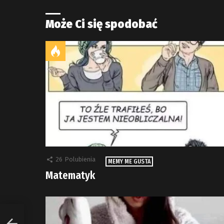
Może Ci się spodobać
26
Polubienia
MEMY ME GUSTA
Matematyk