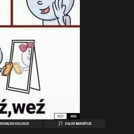
DODAJ DO KOLEKCJI
ZGŁOŚ NADUŻYCIE