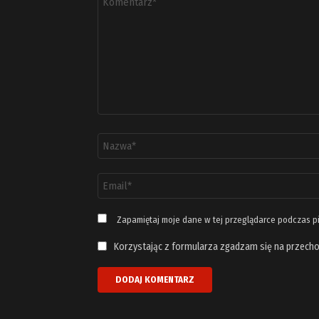
*
Nazwa
*
Adres
email
*
Zapamiętaj moje dane w tej przeglądarce podczas p
Korzystając z formularza zgadzam się na przecho