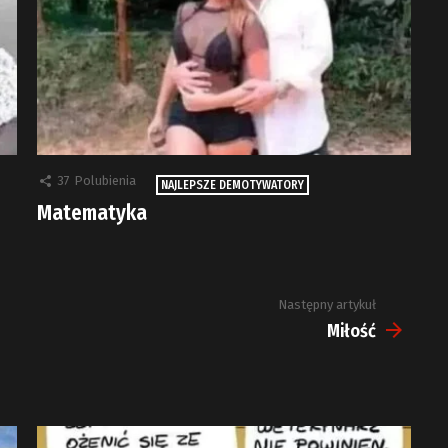
37
Polubienia
NAJLEPSZE DEMOTYWATORY
Matematyka
Następny artykuł
Miłość