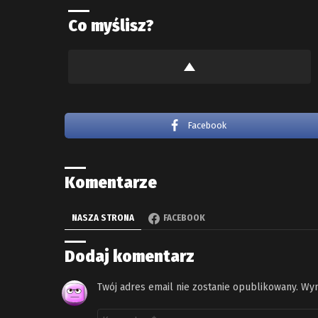
Co myślisz?
Facebook
Komentarze
NASZA STRONA
FACEBOOK
Dodaj komentarz
Twój adres email nie zostanie opublikowany.
Wym
Komentarz