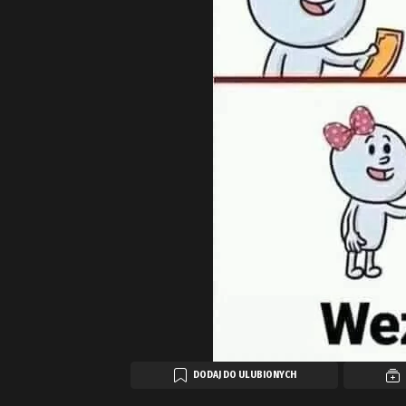
DODAJ DO ULUBIONYCH