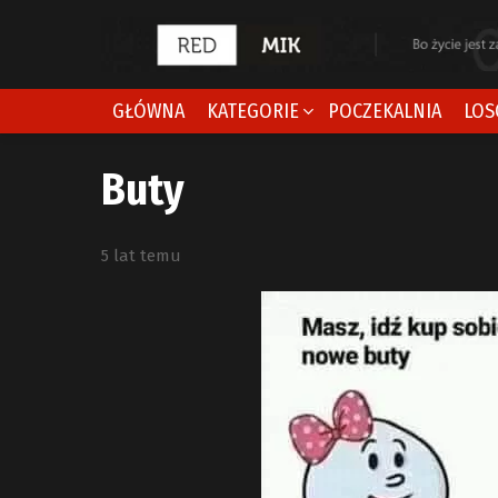
GŁÓWNA
KATEGORIE
POCZEKALNIA
LOS
Buty
5 lat temu