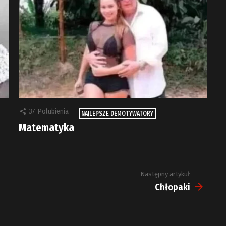
37
Polubienia
NAJLEPSZE DEMOTYWATORY
Matematyka
Następny artykuł
Chłopaki