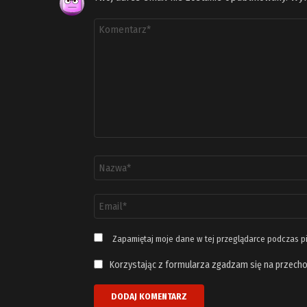
Komentarz
*
Nazwa
*
Adres
email
*
Zapamiętaj moje dane w tej przeglądarce podczas p
Korzystając z formularza zgadzam się na przecho