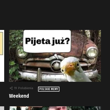
19
Polubienia
POLSKIE MEMY
Weekend