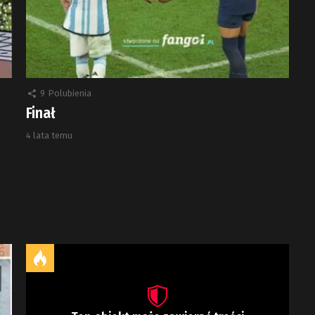
9
Polubienia
Finał
4 lata temu