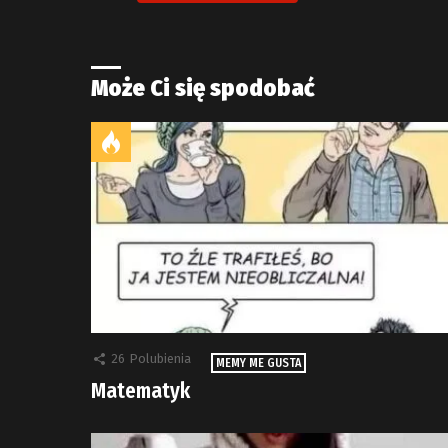
Może Ci się spodobać
26
Polubienia
MEMY ME GUSTA
Matematyk