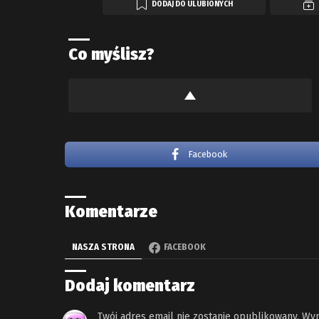
DODAJ DO ULUBIONYCH
Co myślisz?
Facebook
Komentarze
NASZA STRONA
FACEBOOK
Dodaj komentarz
Twój adres email nie zostanie opublikowany.
Wym