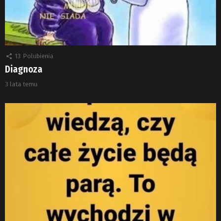
13
Polubienia
Diagnoza
3 lata temu