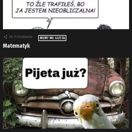
26
Polubienia
MEMY ME GUSTA
Matematyk