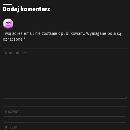
Dodaj komentarz
Twój adres email nie zostanie opublikowany.
Wymagane pola są
oznaczone
*
Komentarz
*
Nazwa
*
Adres
email