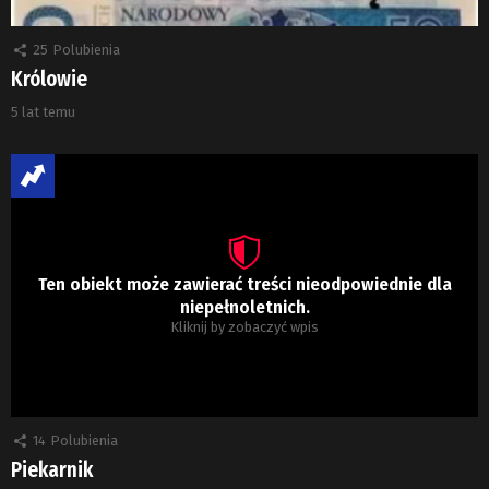
25
Polubienia
Królowie
5 lat temu
Ten obiekt może zawierać treści nieodpowiednie dla
niepełnoletnich.
Kliknij by zobaczyć wpis
14
Polubienia
Piekarnik