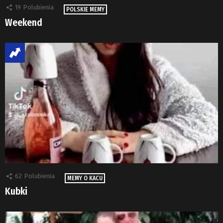
19
Polubienia
POLSKIE MEMY
Weekend
62
Polubienia
MEMY O KACU
Kubki