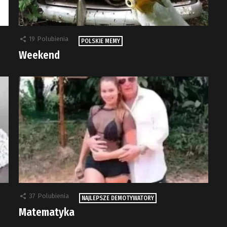
19
Polubienia
POLSKIE MEMY
Weekend
37
Polubienia
NAJLEPSZE DEMOTYWATORY
Matematyka