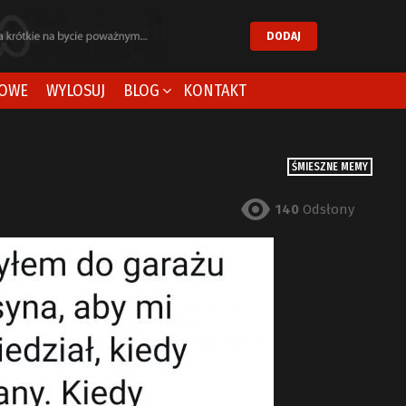
DODAJ
OWE
WYLOSUJ
BLOG
KONTAKT
ŚMIESZNE MEMY
140
Odsłony