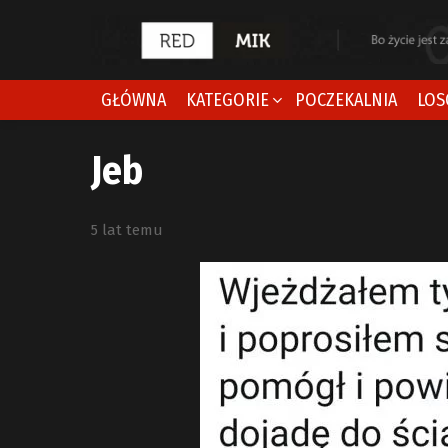
GŁÓWNA
KATEGORIE
POCZEKALNIA
LOS
Jeb
5 lat temu