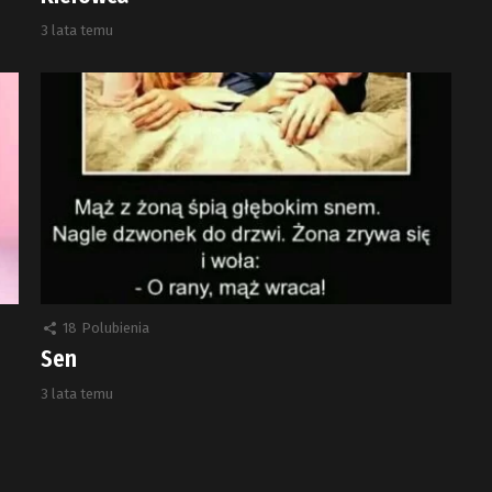
3 lata temu
18
Polubienia
Sen
3 lata temu