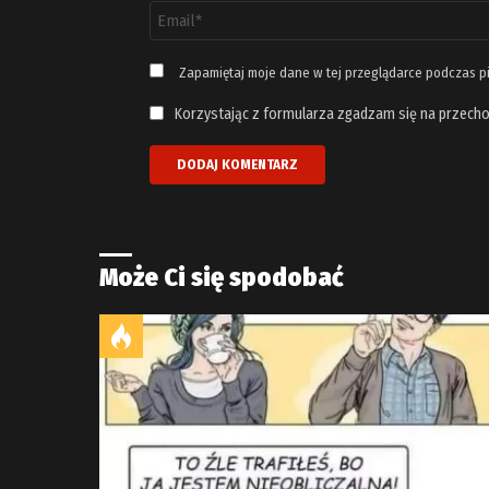
Adres
email
*
Zapamiętaj moje dane w tej przeglądarce podczas p
Korzystając z formularza zgadzam się na przecho
Może Ci się spodobać