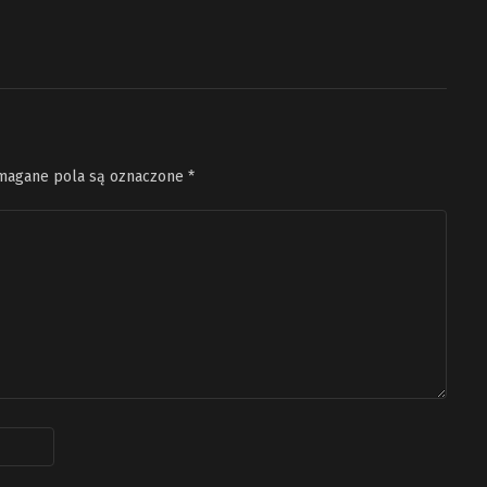
agane pola są oznaczone
*