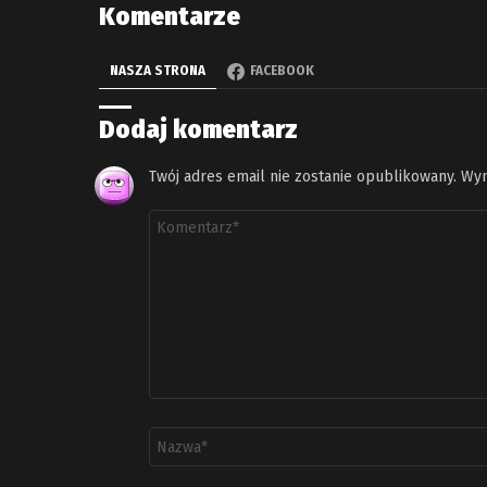
Komentarze
NASZA STRONA
FACEBOOK
Dodaj komentarz
Twój adres email nie zostanie opublikowany.
Wym
Komentarz
*
Nazwa
*