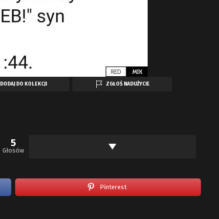
DODAJ DO KOLEKCJI
ZGŁOŚ NADUŻYCIE
5
Głosów
Pinterest