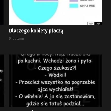
Dlaczego kobiety płaczą
5 lat temu