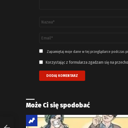
Nazwa
*
Adres
email
*
Zapamiętaj moje dane w tej przeglądarce podczas p
Korzystając z formularza zgadzam się na przecho
Może Ci się spodobać