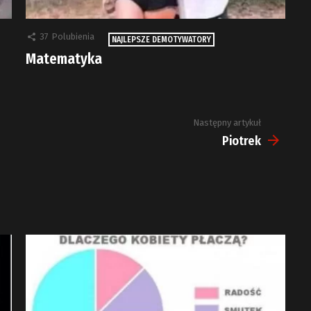
37
Polubienia
NAJLEPSZE DEMOTYWATORY
Matematyka
Następny artykuł
Piotrek