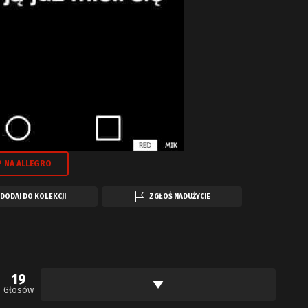
 NA ALLEGRO
DODAJ DO KOLEKCJI
ZGŁOŚ NADUŻYCIE
19
Głosów