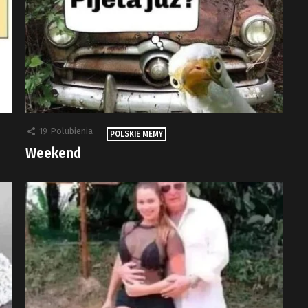
19
Polubienia
POLSKIE MEMY
Weekend