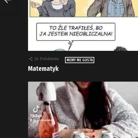
26
Polubienia
MEMY ME GUSTA
Matematyk