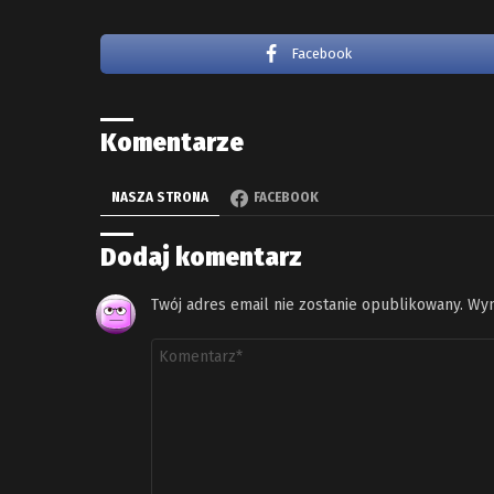
Facebook
Komentarze
NASZA STRONA
FACEBOOK
Dodaj komentarz
Twój adres email nie zostanie opublikowany.
Wym
Komentarz
*