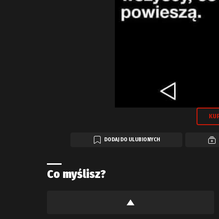
KUP
DODAJ DO ULUBIONYCH
Co myślisz?