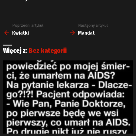
Poprzedni artykuł
Następny artykuł
Zobacz
więcej
Kwiatki
Mandat
Więcej z:
Bez kategorii