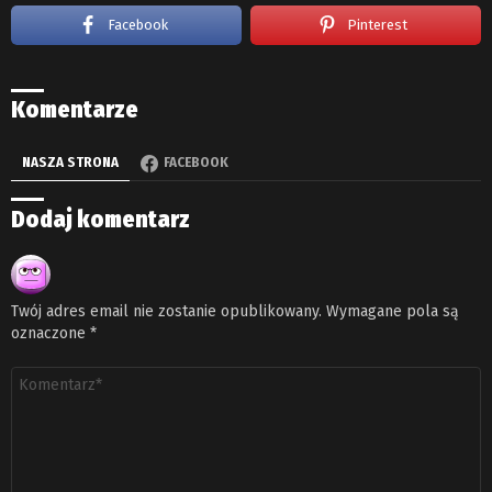
Facebook
Pinterest
Komentarze
NASZA STRONA
FACEBOOK
Dodaj komentarz
Twój adres email nie zostanie opublikowany.
Wymagane pola są
oznaczone
*
Komentarz
*