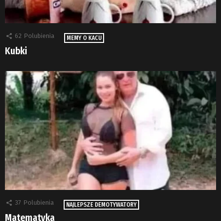
62
Polubienia
MEMY O KACU
Kubki
37
Polubienia
NAJLEPSZE DEMOTYWATORY
Matematyka