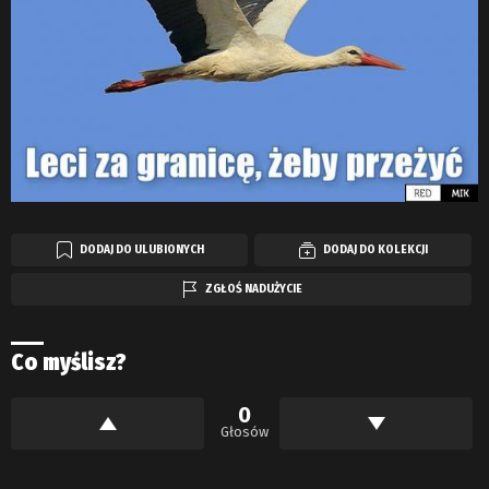
DODAJ DO ULUBIONYCH
DODAJ DO KOLEKCJI
ZGŁOŚ NADUŻYCIE
Co myślisz?
0
Głosów