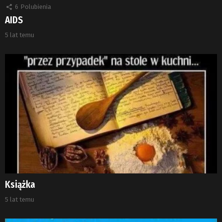
6
Polubienia
AIDS
5 lat temu
Książka
5 lat temu