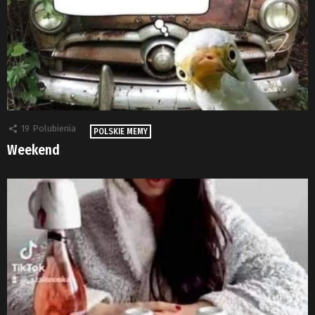
19
Polubienia
POLSKIE MEMY
Weekend