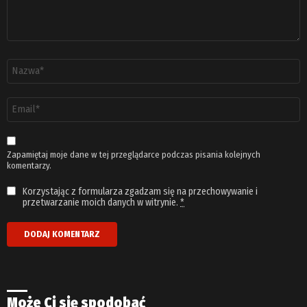
Nazwa
*
Adres
email
*
Zapamiętaj moje dane w tej przeglądarce podczas pisania kolejnych
komentarzy.
Korzystając z formularza zgadzam się na przechowywanie i
przetwarzanie moich danych w witrynie.
*
Może Ci się spodobać