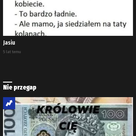
Jasiu
5 lat temu
Nie przegap