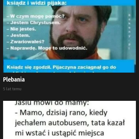
Plebania
5 lat temu