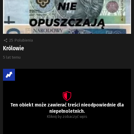
25
Polubienia
Królowie
5 lat temu
Ten obiekt może zawierać treści nieodpowiednie dla
niepełnoletnich.
Kliknij by zobaczyć wpis