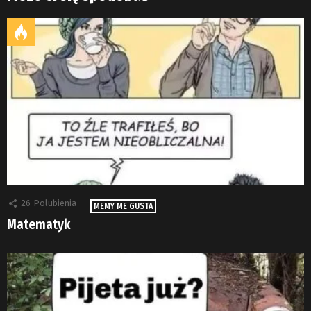
26
Polubienia
MEMY ME GUSTA
Matematyk