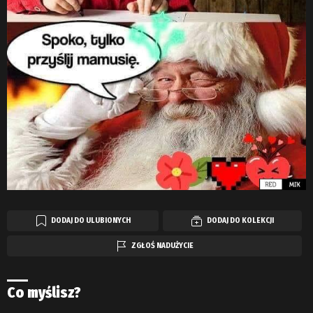
DODAJ DO ULUBIONYCH
DODAJ DO KOLEKCJI
ZGŁOŚ NADUŻYCIE
Co myślisz?