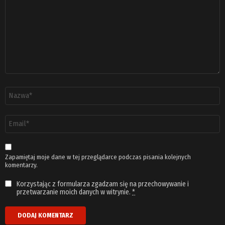
Nazwa
*
Adres
email
*
Zapamiętaj moje dane w tej przeglądarce podczas pisania kolejnych
komentarzy.
Korzystając z formularza zgadzam się na przechowywanie i
przetwarzanie moich danych w witrynie.
*