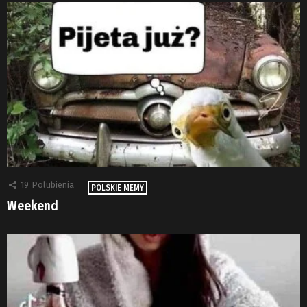
19
Polubienia
POLSKIE MEMY
Weekend