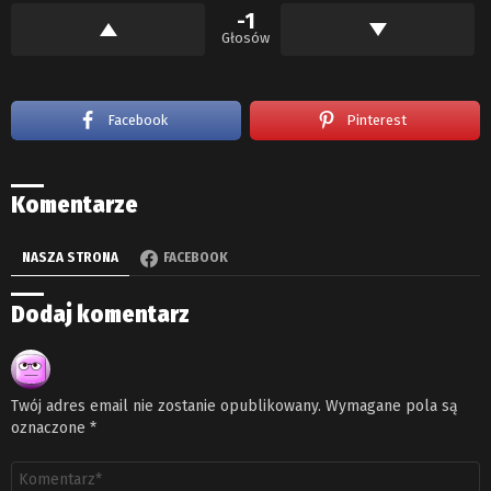
-1
Głosów
Facebook
Pinterest
Komentarze
NASZA STRONA
FACEBOOK
Dodaj komentarz
Twój adres email nie zostanie opublikowany.
Wymagane pola są
oznaczone
*
Komentarz
*