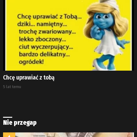
Chcę uprawiać z tobą
5 lat temu
Nie przegap