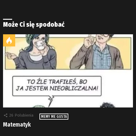
Może Ci się spodobać
26
Polubienia
MEMY ME GUSTA
Matematyk