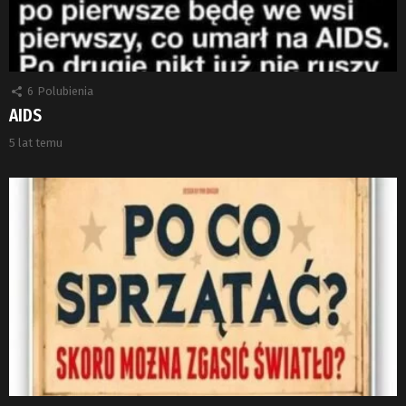
6
Polubienia
AIDS
5 lat temu