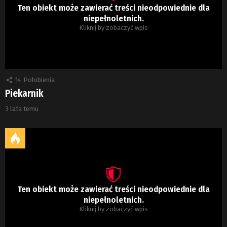
Ten obiekt może zawierać treści nieodpowiednie dla
niepełnoletnich.
Kliknij by zobaczyć wpis
14
Polubienia
Piekarnik
3 lata temu
Ten obiekt może zawierać treści nieodpowiednie dla
niepełnoletnich.
Kliknij by zobaczyć wpis