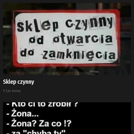
Sklep czynny
5 lat temu