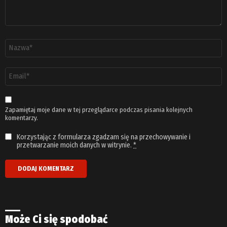
Nazwa
*
Adres
email
*
Zapamiętaj moje dane w tej przeglądarce podczas pisania kolejnych
komentarzy.
Korzystając z formularza zgadzam się na przechowywanie i
przetwarzanie moich danych w witrynie.
*
Może Ci się spodobać