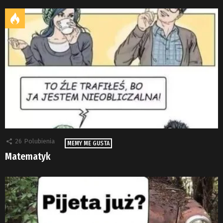
26
Polubienia
MEMY ME GUSTA
Matematyk