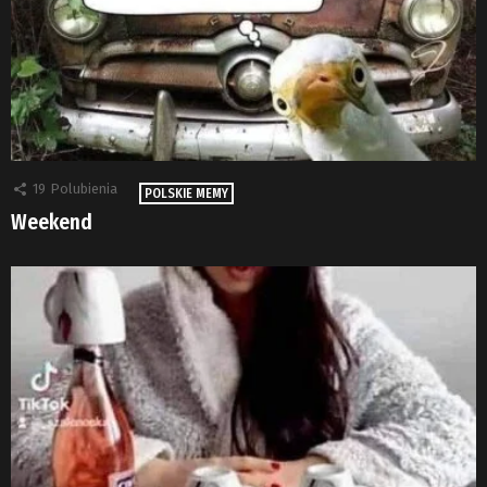
19
Polubienia
POLSKIE MEMY
Weekend