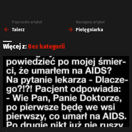
Poprzedni artykuł
Następny artykuł
Zobacz
więcej
Talerz
Pielęgniarka
Więcej z:
Bez kategorii