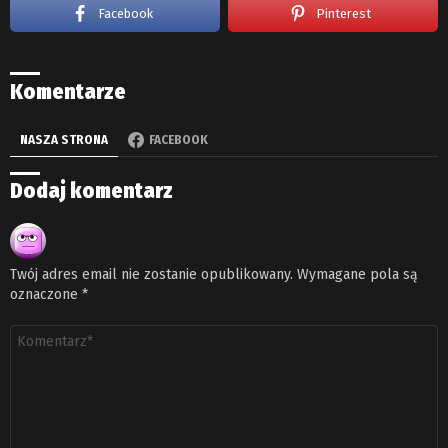
Facebook
Pinterest
Komentarze
NASZA STRONA
FACEBOOK
Dodaj komentarz
Twój adres email nie zostanie opublikowany.
Wymagane pola są
oznaczone
*
Komentarz
*