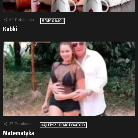
62
Polubienia
MEMY O KACU
Kubki
37
Polubienia
NAJLEPSZE DEMOTYWATORY
Matematyka