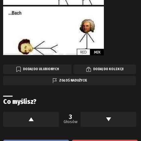
DODAJ DO ULUBIONYCH
DODAJ DO KOLEKCJI
ZGŁOŚ NADUŻYCIE
Co myślisz?
3
Głosów