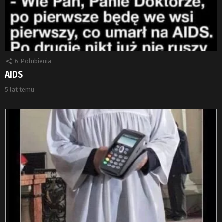
6
Polubienia
AIDS
5 lat temu