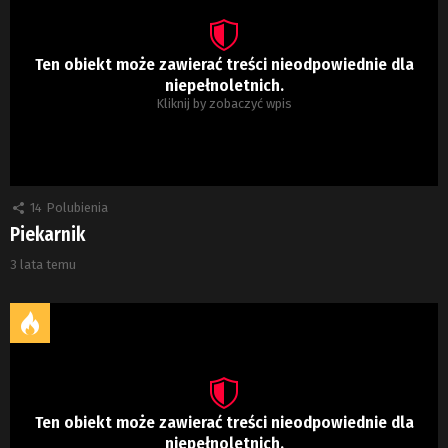
Ten obiekt może zawierać treści nieodpowiednie dla
niepełnoletnich.
Kliknij by zobaczyć wpis
14
Polubienia
Piekarnik
3 lata temu
Ten obiekt może zawierać treści nieodpowiednie dla
niepełnoletnich.