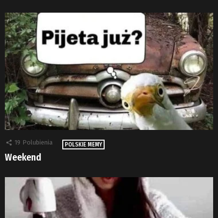
19
Polubienia
POLSKIE MEMY
Weekend