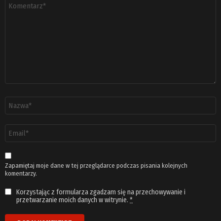
Komentarz
*
Nazwa
*
Adres
email
*
Zapamiętaj moje dane w tej przeglądarce podczas pisania kolejnych
komentarzy.
Korzystając z formularza zgadzam się na przechowywanie i
przetwarzanie moich danych w witrynie.
*