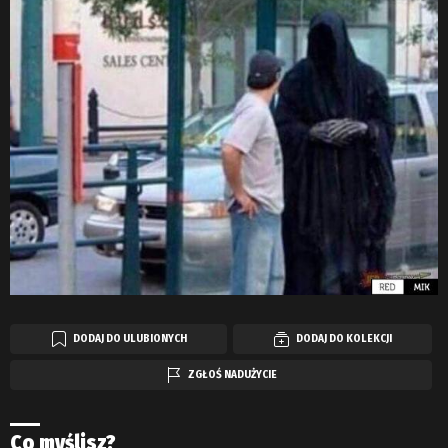
DODAJ DO ULUBIONYCH
DODAJ DO KOLEKCJI
ZGŁOŚ NADUŻYCIE
Co myślisz?