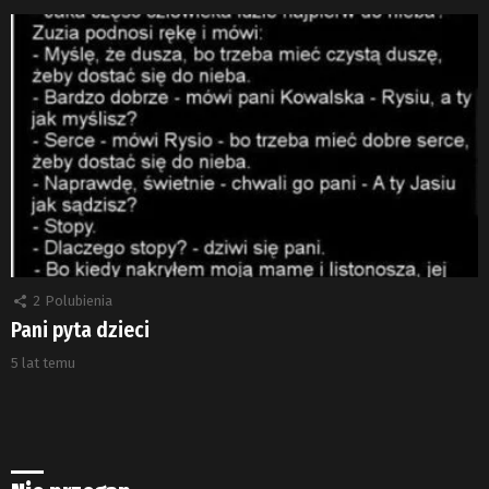
2
Polubienia
Pani pyta dzieci
5 lat temu