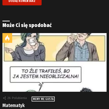
Może Ci się spodobać
26
Polubienia
MEMY ME GUSTA
Matematyk