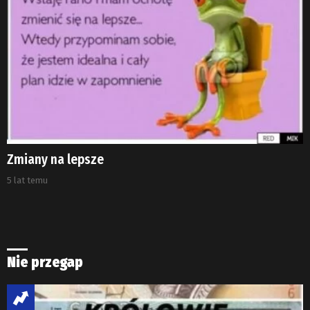
Zmiany na lepsze
5 lat temu
Nie przegap