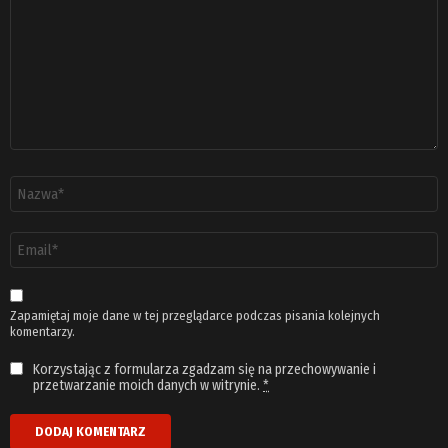
Nazwa
*
Adres
email
*
Zapamiętaj moje dane w tej przeglądarce podczas pisania kolejnych
komentarzy.
Korzystając z formularza zgadzam się na przechowywanie i
przetwarzanie moich danych w witrynie.
*