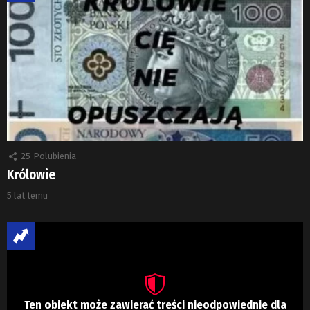
25
Polubienia
Królowie
5 lat temu
Ten obiekt może zawierać treści nieodpowiednie dla