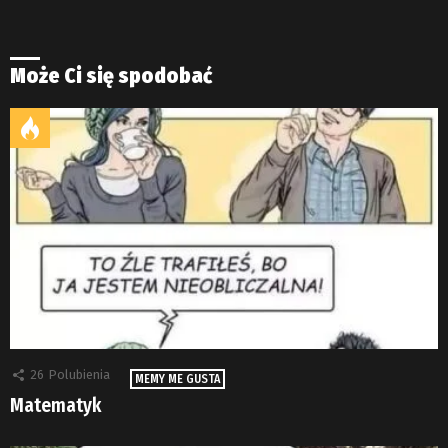
Może Ci się spodobać
26
Polubienia
MEMY ME GUSTA
Matematyk