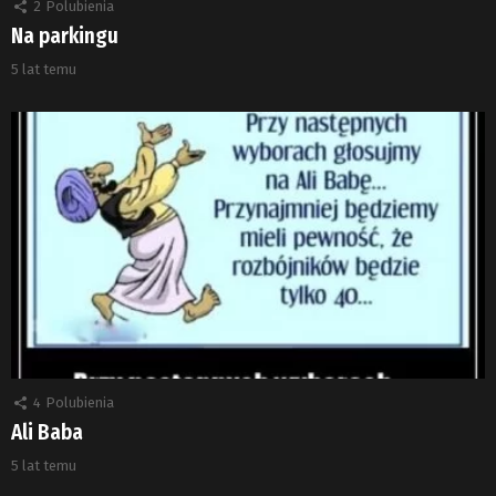
2
Polubienia
Na parkingu
5 lat temu
4
Polubienia
Ali Baba
5 lat temu