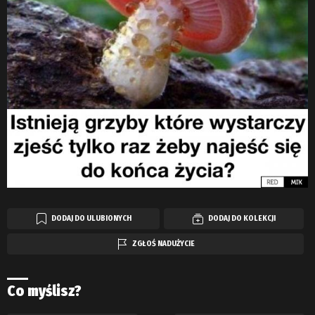
DODAJ DO ULUBIONYCH
DODAJ DO KOLEKCJI
ZGŁOŚ NADUŻYCIE
Co myślisz?