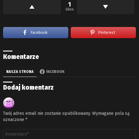
1
Głos
Facebook
Pinterest
Komentarze
NASZA STRONA
FACEBOOK
Dodaj komentarz
Twój adres email nie zostanie opublikowany.
Wymagane pola są
oznaczone
*
Komentarz
*