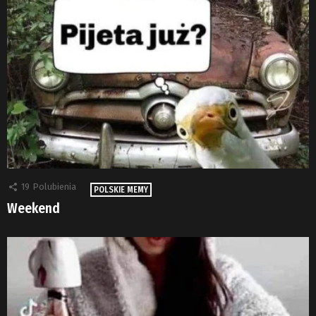
19
Polubienia
POLSKIE MEMY
Weekend