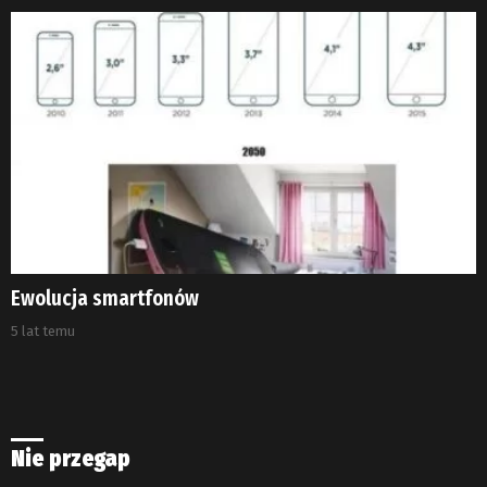
Ewolucja smartfonów
5 lat temu
Nie przegap