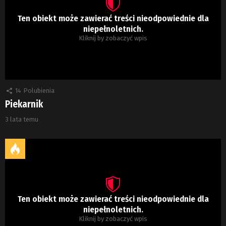
Ten obiekt może zawierać treści nieodpowiednie dla
niepełnoletnich.
Kliknij by zobaczyć wpis
14
Polubienia
Piekarnik
3 lata temu
Ten obiekt może zawierać treści nieodpowiednie dla
niepełnoletnich.
Kliknij by zobaczyć wpis