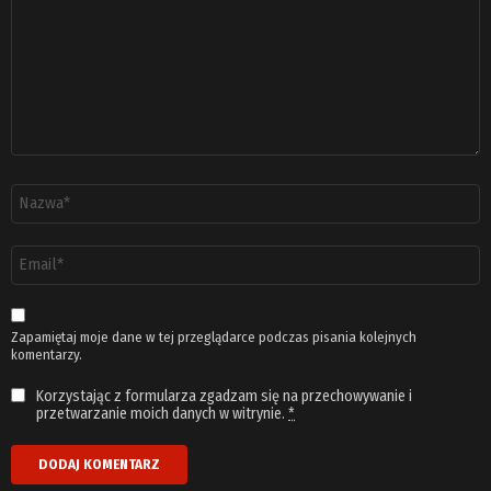
Nazwa
*
Adres
email
*
Zapamiętaj moje dane w tej przeglądarce podczas pisania kolejnych
komentarzy.
Korzystając z formularza zgadzam się na przechowywanie i
przetwarzanie moich danych w witrynie.
*