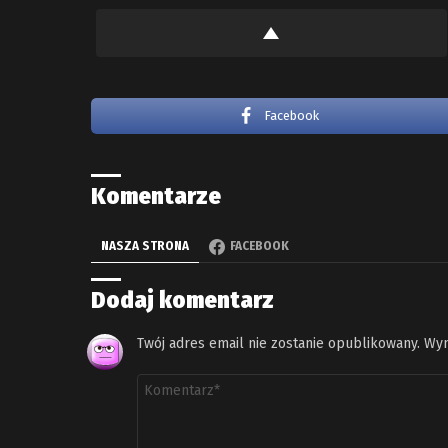
Facebook
Komentarze
NASZA STRONA
FACEBOOK
Dodaj komentarz
Twój adres email nie zostanie opublikowany.
Wym
Komentarz
*