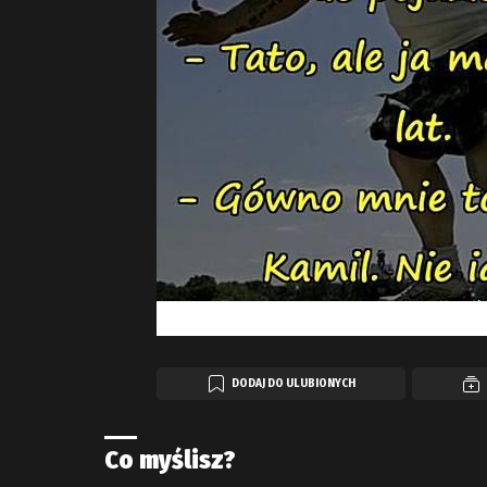
DODAJ DO ULUBIONYCH
Co myślisz?