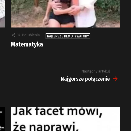
37
Polubienia
NAJLEPSZE DEMOTYWATORY
Matematyka
Następny artykuł
Najgorsze połączenie