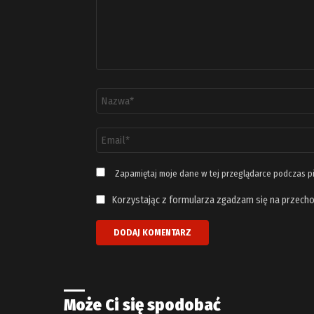
Nazwa
*
Adres
email
*
Zapamiętaj moje dane w tej przeglądarce podczas p
Korzystając z formularza zgadzam się na przecho
Może Ci się spodobać