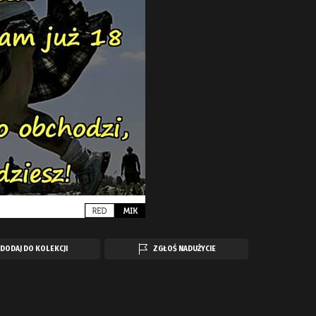
DODAJ DO KOLEKCJI
ZGŁOŚ NADUŻYCIE