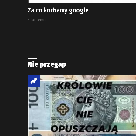
Za co kochamy google
5 lat temu
Nie przegap