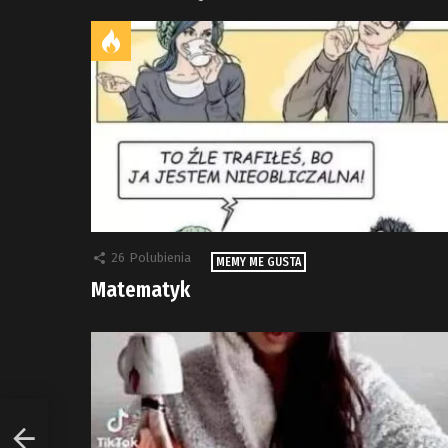
26
Polubienia
MEMY ME GUSTA
Matematyk