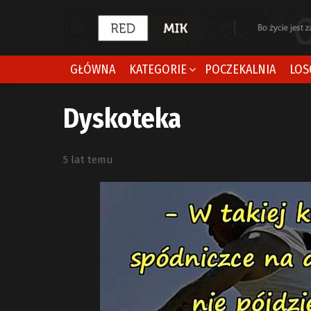
GŁÓWNA
KATEGORIE
POCZEKALNIA
LOS
Dyskoteka
5 lat temu