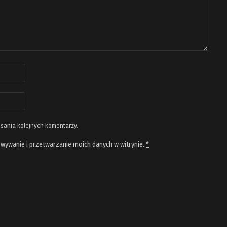
isania kolejnych komentarzy.
wywanie i przetwarzanie moich danych w witrynie.
*