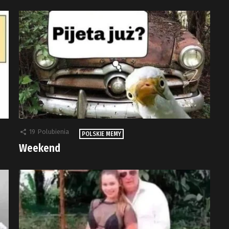
19
Polubienia
POLSKIE MEMY
Weekend