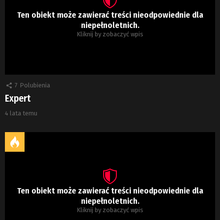
Ten obiekt może zawierać treści nieodpowiednie dla
niepełnoletnich.
Kliknij by zobaczyć wpis
7
Polubienia
Expert
4 lata temu
Ten obiekt może zawierać treści nieodpowiednie dla
niepełnoletnich.
Kliknij by zobaczyć wpis