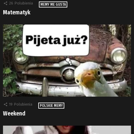
26
Polubienia
MEMY ME GUSTA
Matematyk
19
Polubienia
POLSKIE MEMY
Weekend