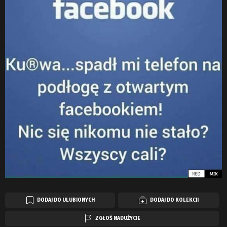
DODAJ DO ULUBIONYCH
DODAJ DO KOLEKCJI
ZGŁOŚ NADUŻYCIE