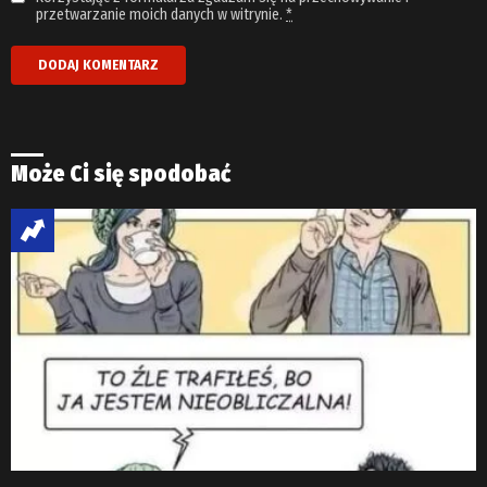
przetwarzanie moich danych w witrynie.
*
Może Ci się spodobać