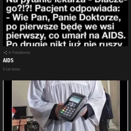
6
Polubienia
AIDS
5 lat temu