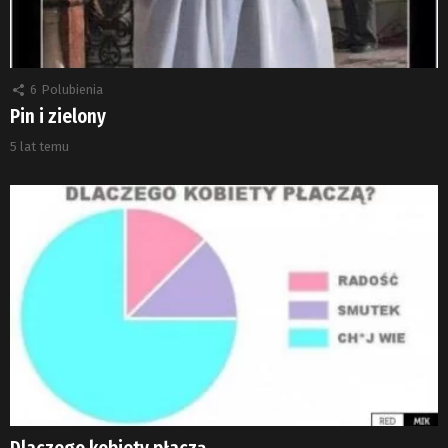
6
Polubienia
Pin i zielony
5 lat temu