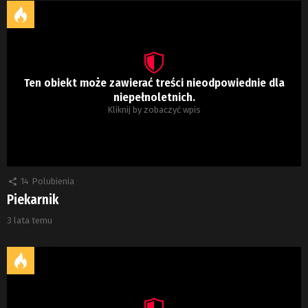
Ten obiekt może zawierać treści nieodpowiednie dla
niepełnoletnich.
Kliknij by zobaczyć wpis
14
Polubienia
Piekarnik
3 lata temu