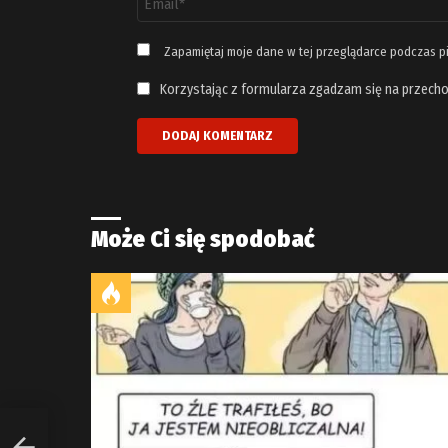
email
*
Zapamiętaj moje dane w tej przeglądarce podczas p
Korzystając z formularza zgadzam się na przecho
Może Ci się spodobać