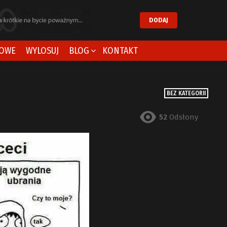
DODAJ
OWE
WYLOSUJ
BLOG
KONTAKT
BEZ KATEGORII
52
Odsłony