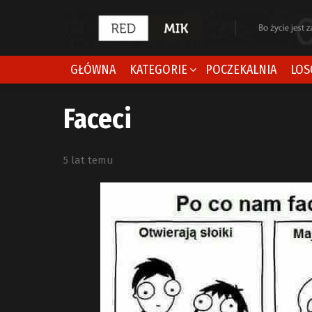
GŁÓWNA
KATEGORIE
POCZEKALNIA
LOS
Faceci
5 lat temu