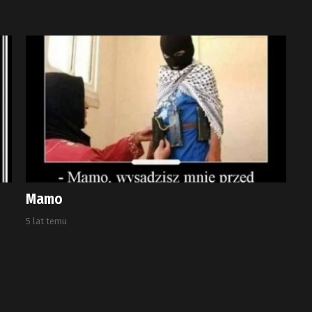
Mamo
5 lat temu