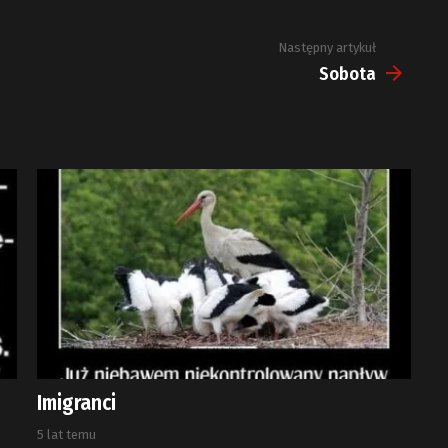
Następny artykuł
Sobota
Imigranci
5 lat temu