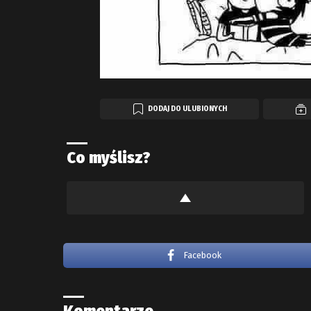
DODAJ DO ULUBIONYCH
Co myślisz?
Facebook