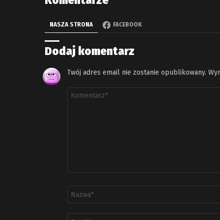
Komentarze
NASZA STRONA
FACEBOOK
Dodaj komentarz
Twój adres email nie zostanie opublikowany.
Wym
Komentarz
*
Nazwa
*
Adres