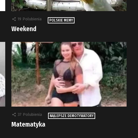
19
Polubienia
POLSKIE MEMY
Weekend
37
Polubienia
NAJLEPSZE DEMOTYWATORY
Matematyka