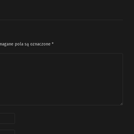
agane pola są oznaczone
*