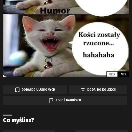
DODAJ DO ULUBIONYCH
DODAJ DO KOLEKCJI
ZGŁOŚ NADUŻYCIE
Co myślisz?