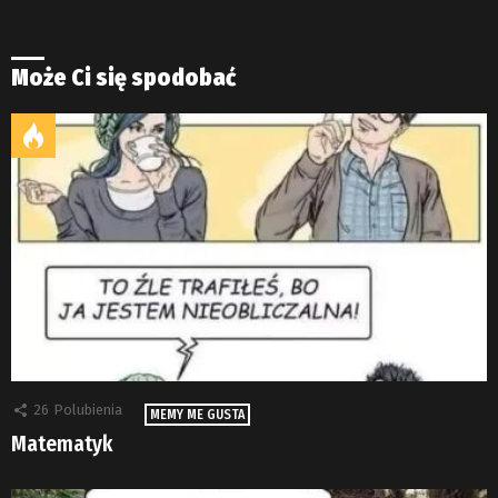
Może Ci się spodobać
26
Polubienia
MEMY ME GUSTA
Matematyk