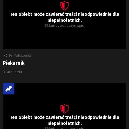
Ten obiekt może zawierać treści nieodpowiednie dla
niepełnoletnich.
Kliknij by zobaczyć wpis
14
Polubienia
Piekarnik
3 lata temu
Ten obiekt może zawierać treści nieodpowiednie dla
niepełnoletnich.
Kliknij by zobaczyć wpis