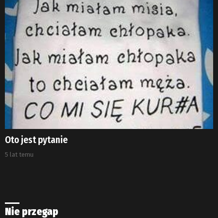
Oto jest pytanie
5 lat temu
Nie przegap