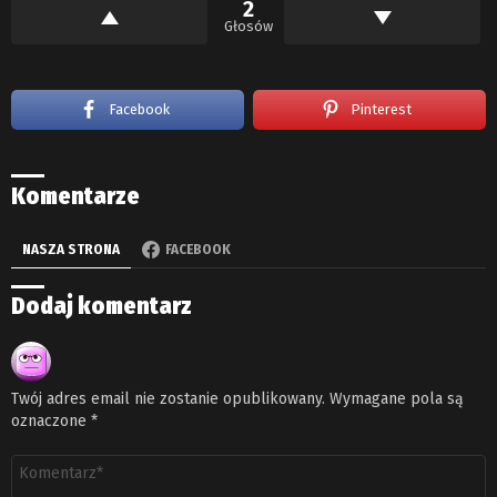
2
Głosów
Facebook
Pinterest
Komentarze
NASZA STRONA
FACEBOOK
Dodaj komentarz
Twój adres email nie zostanie opublikowany.
Wymagane pola są
oznaczone
*
Komentarz
*