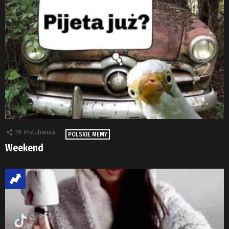
19
Polubienia
POLSKIE MEMY
Weekend