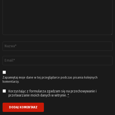
Nazwa
*
Adres
email
*
Zapamiętaj moje dane w tej przeglądarce podczas pisania kolejnych
komentarzy.
Korzystając z formularza zgadzam się na przechowywanie i
przetwarzanie moich danych w witrynie.
*