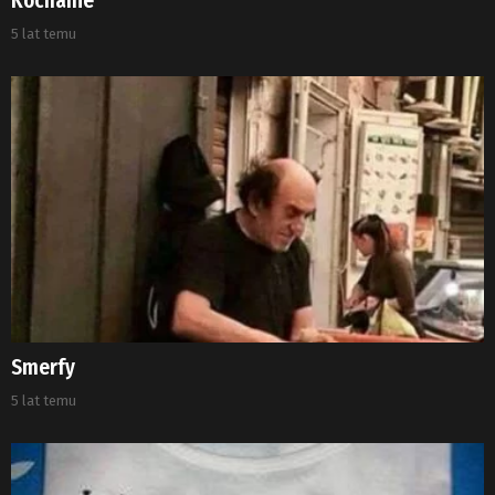
Kochanie
5 lat temu
Smerfy
5 lat temu