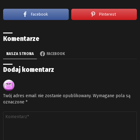
Facebook
Pinterest
Komentarze
NASZA STRONA
FACEBOOK
Dodaj komentarz
Twój adres email nie zostanie opublikowany.
Wymagane pola są
oznaczone
*
Komentarz
*