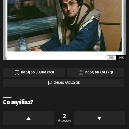
DODAJ DO ULUBIONYCH
DODAJ DO KOLEKCJI
ZGŁOŚ NADUŻYCIE
Co myślisz?
2
Głosów