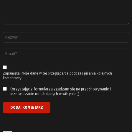
Nazwa
*
Adres
email
*
Zapamiętaj moje dane w tej przeglądarce podczas pisania kolejnych
komentarzy.
Korzystając z formularza zgadzam się na przechowywanie i
przetwarzanie moich danych w witrynie.
*