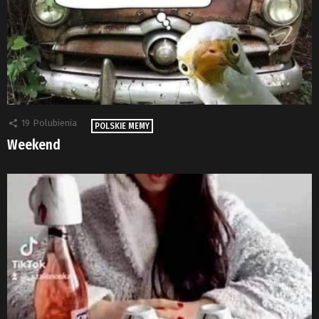
19
Polubienia
POLSKIE MEMY
Weekend