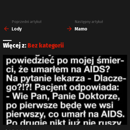
Poprzedni artykuł
Następny artykuł
Zobacz
więcej
Lody
Mamo
Więcej z:
Bez kategorii