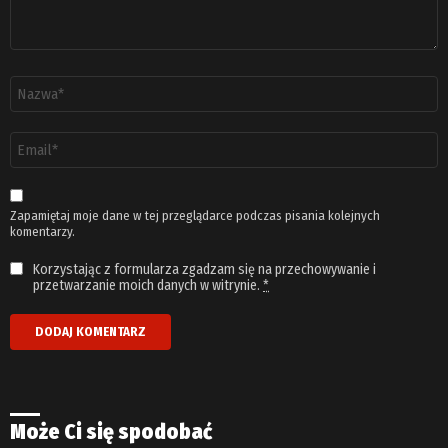
Nazwa
*
Adres
email
*
Zapamiętaj moje dane w tej przeglądarce podczas pisania kolejnych
komentarzy.
Korzystając z formularza zgadzam się na przechowywanie i
przetwarzanie moich danych w witrynie.
*
Może Ci się spodobać