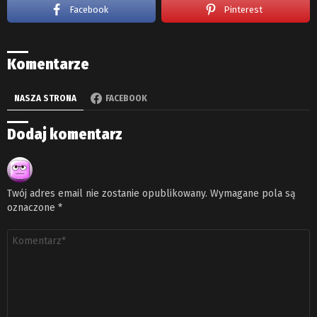
Facebook
Pinterest
Komentarze
NASZA STRONA
FACEBOOK
Dodaj komentarz
Twój adres email nie zostanie opublikowany.
Wymagane pola są
oznaczone
*
Komentarz
*