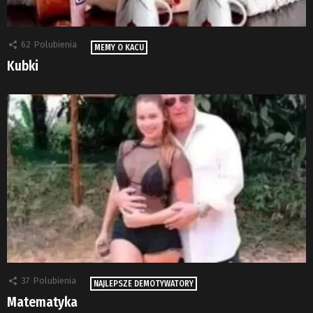
62
Polubienia
MEMY O KACU
Kubki
37
Polubienia
NAJLEPSZE DEMOTYWATORY
Matematyka