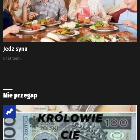
Jedz synu
5 lat temu
Nie przegap