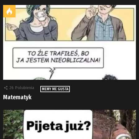
26
Polubienia
MEMY ME GUSTA
Matematyk