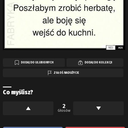
DODAJ DO ULUBIONYCH
DODAJ DO KOLEKCJI
ZGŁOŚ NADUŻYCIE
Co myślisz?
2
Głosów