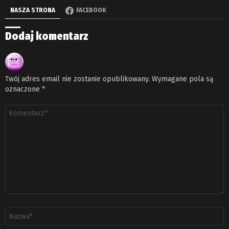
NASZA STRONA
FACEBOOK
Dodaj komentarz
Twój adres email nie zostanie opublikowany.
Wymagane pola są
oznaczone
*
Komentarz
*
Nazwa
*