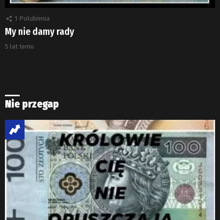
1
Polubienia
My nie damy rady
5 lat temu
Nie przegap