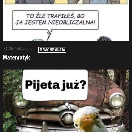
26
Polubienia
MEMY ME GUSTA
Matematyk