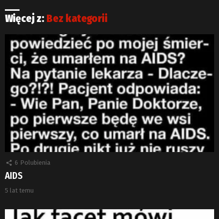
Więcej z:
Bez kategorii
6
Polubienia
AIDS
5 lat temu