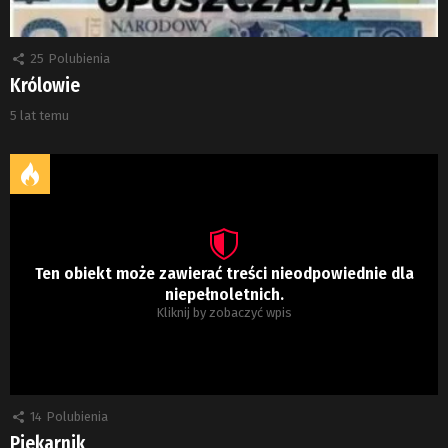
25
Polubienia
Królowie
5 lat temu
Ten obiekt może zawierać treści nieodpowiednie dla
niepełnoletnich.
Kliknij by zobaczyć wpis
14
Polubienia
Piekarnik