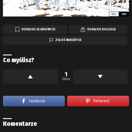
DODAJ DO ULUBIONYCH
DODAJ DO KOLEKCJI
ZGŁOŚ NADUŻYCIE
Co myślisz?
1
Głos
Facebook
Pinterest
Komentarze