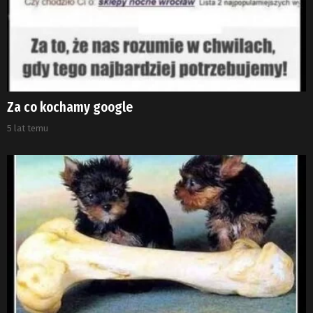
Za co kochamy google
5 lat temu