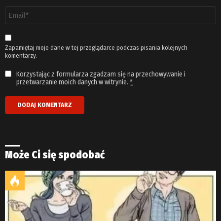
Adres
email
*
Zapamiętaj moje dane w tej przeglądarce podczas pisania kolejnych
komentarzy.
Korzystając z formularza zgadzam się na przechowywanie i
przetwarzanie moich danych w witrynie.
*
Może Ci się spodobać