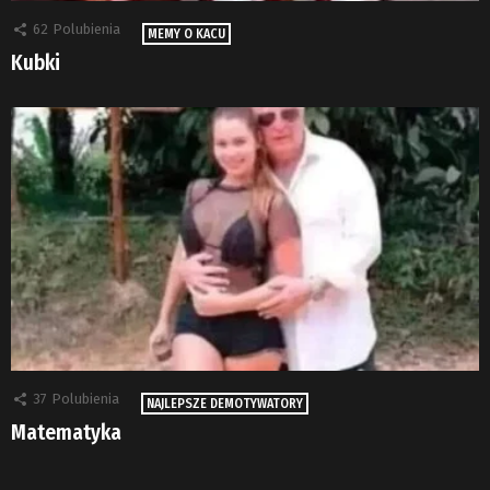
62
Polubienia
MEMY O KACU
Kubki
37
Polubienia
NAJLEPSZE DEMOTYWATORY
Matematyka