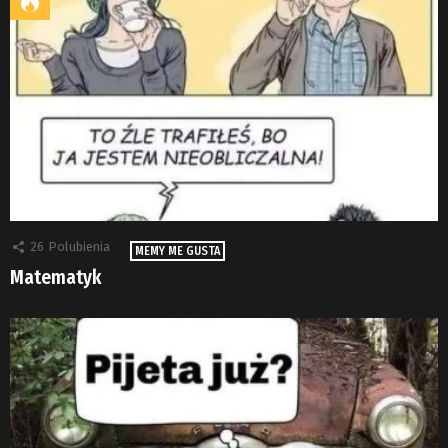
26
Polubienia
MEMY ME GUSTA
Matematyk