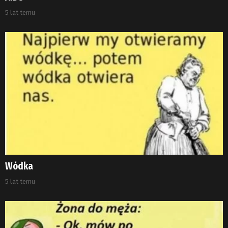
5 lat temu
Wódka
5 lat temu