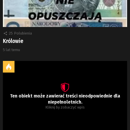
25
Polubienia
Królowie
5 lat temu
Ten obiekt może zawierać treści nieodpowiednie dla
niepełnoletnich.
Kliknij by zobaczyć wpis