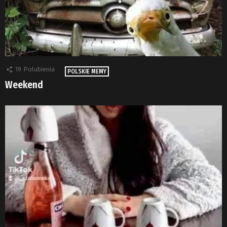
19
Polubienia
POLSKIE MEMY
Weekend