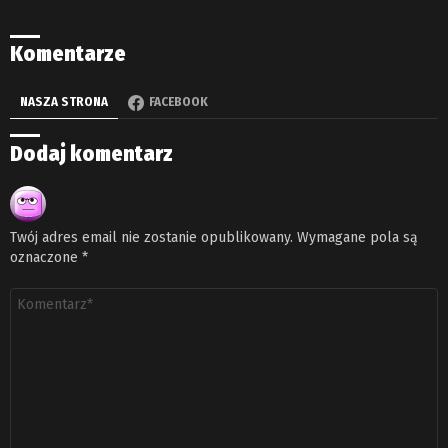
Komentarze
NASZA STRONA
FACEBOOK
Dodaj komentarz
Twój adres email nie zostanie opublikowany.
Wymagane pola są
oznaczone
*
Komentarz
*