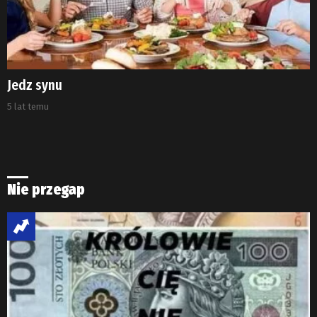
Jedz synu
5 lat temu
Nie przegap