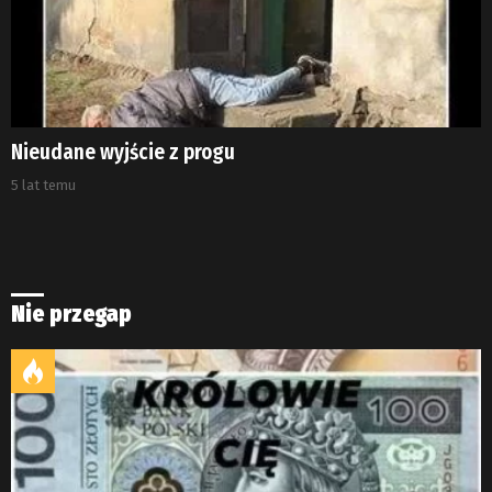
Nieudane wyjście z progu
5 lat temu
Nie przegap