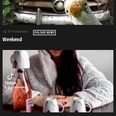
19
Polubienia
POLSKIE MEMY
Weekend