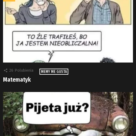
26
Polubienia
MEMY ME GUSTA
Matematyk