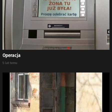
Operacja
5 lat temu