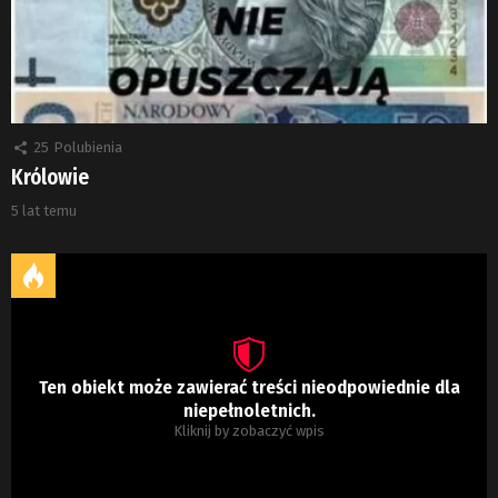
25
Polubienia
Królowie
5 lat temu
Ten obiekt może zawierać treści nieodpowiednie dla
niepełnoletnich.
Kliknij by zobaczyć wpis