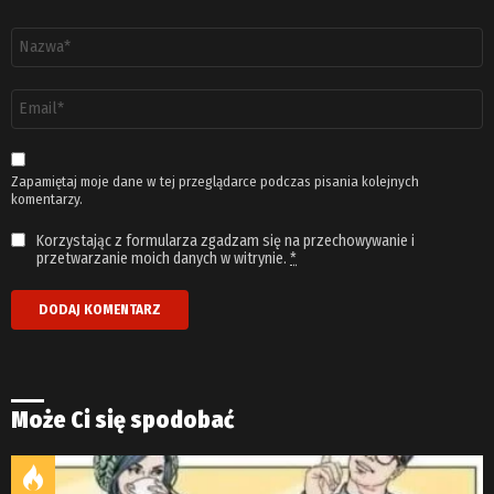
Nazwa
*
Adres
email
*
Zapamiętaj moje dane w tej przeglądarce podczas pisania kolejnych
komentarzy.
Korzystając z formularza zgadzam się na przechowywanie i
przetwarzanie moich danych w witrynie.
*
Może Ci się spodobać