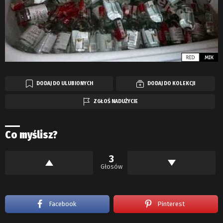
DODAJ DO ULUBIONYCH
DODAJ DO KOLEKCJI
ZGŁOŚ NADUŻYCIE
Co myślisz?
3
Głosów
Facebook
Pinterest