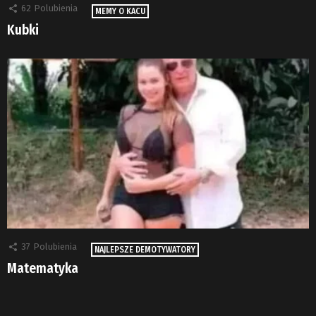
62
Polubienia
MEMY O KACU
Kubki
37
Polubienia
NAJLEPSZE DEMOTYWATORY
Matematyka