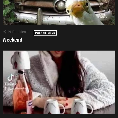
19
Polubienia
POLSKIE MEMY
Weekend