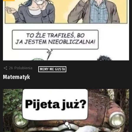
26
Polubienia
MEMY ME GUSTA
Matematyk