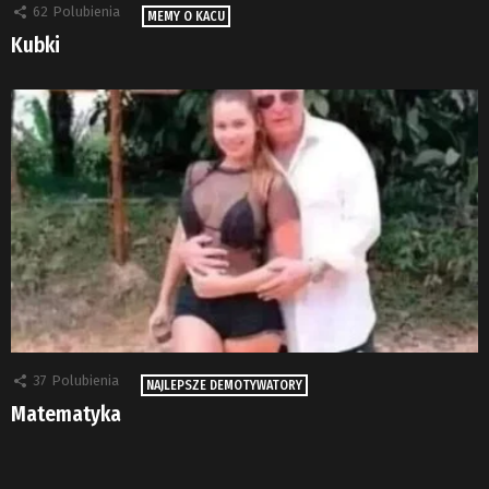
62
Polubienia
MEMY O KACU
Kubki
37
Polubienia
NAJLEPSZE DEMOTYWATORY
Matematyka