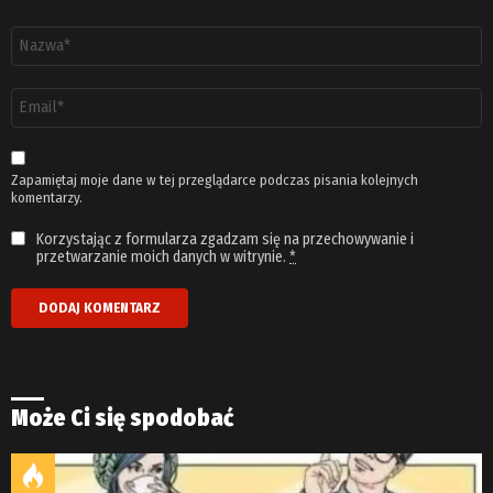
Nazwa
*
Adres
email
*
Zapamiętaj moje dane w tej przeglądarce podczas pisania kolejnych
komentarzy.
Korzystając z formularza zgadzam się na przechowywanie i
przetwarzanie moich danych w witrynie.
*
Może Ci się spodobać