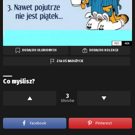
DODAJ DO ULUBIONYCH
DODAJ DO KOLEKCJI
ZGŁOŚ NADUŻYCIE
Co myślisz?
3
Głosów
Facebook
Pinterest