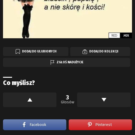
DODAJ DO ULUBIONYCH
DODAJ DO KOLEKCJI
ZGŁOŚ NADUŻYCIE
Co myślisz?
3
Głosów
Facebook
Pinterest