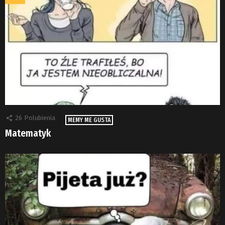
26
Polubienia
MEMY ME GUSTA
Matematyk