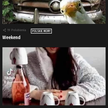
19
Polubienia
POLSKIE MEMY
Weekend