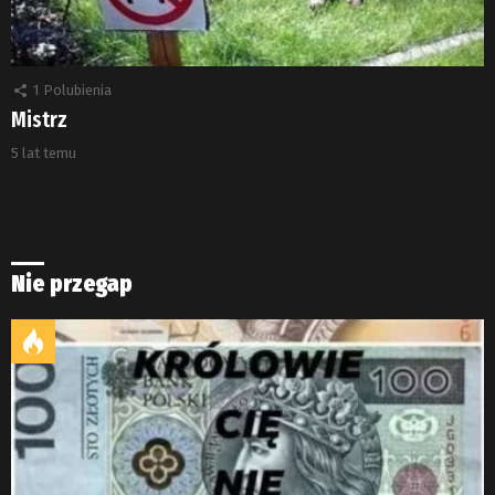
1
Polubienia
Mistrz
5 lat temu
Nie przegap