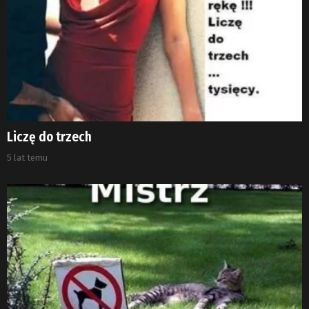
Liczę do trzech
5 lat temu