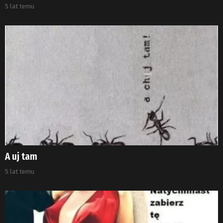
5 lat temu
A uj tam
5 lat temu