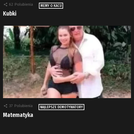
62
Polubienia
MEMY O KACU
Kubki
37
Polubienia
NAJLEPSZE DEMOTYWATORY
Matematyka