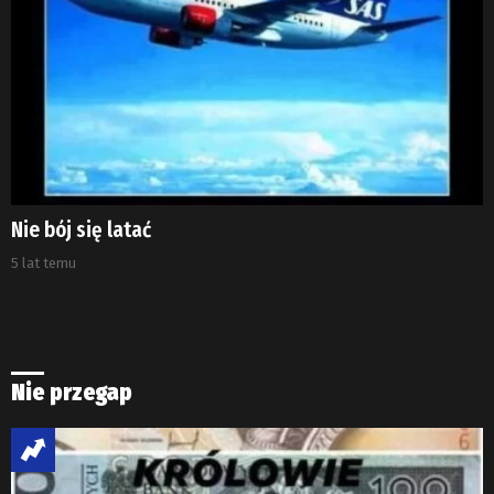
Nie bój się latać
5 lat temu
Nie przegap