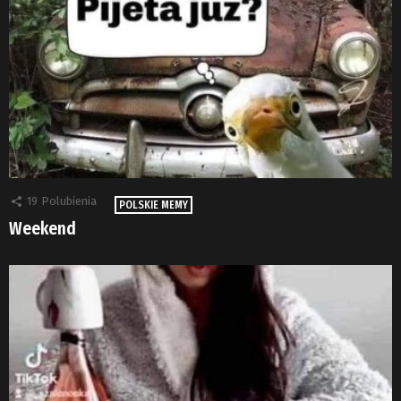
19
Polubienia
POLSKIE MEMY
Weekend