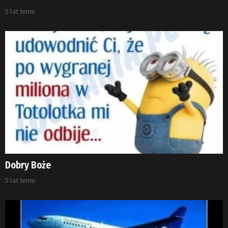
5 lat temu
Dobry Boże
5 lat temu