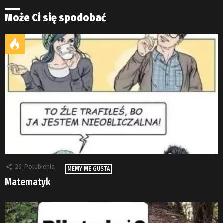
Może Ci się spodobać
26
Polubienia
MEMY ME GUSTA
Matematyk