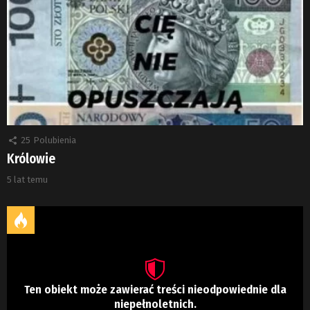
25
Polubienia
Królowie
5 lat temu
Ten obiekt może zawierać treści nieodpowiednie dla
niepełnoletnich.