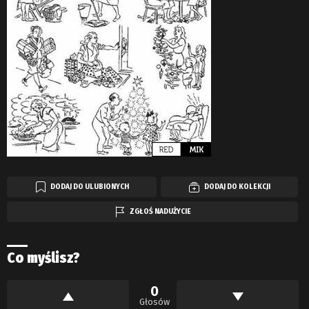
DODAJ DO ULUBIONYCH
DODAJ DO KOLEKCJI
ZGŁOŚ NADUŻYCIE
Co myślisz?
0
Głosów