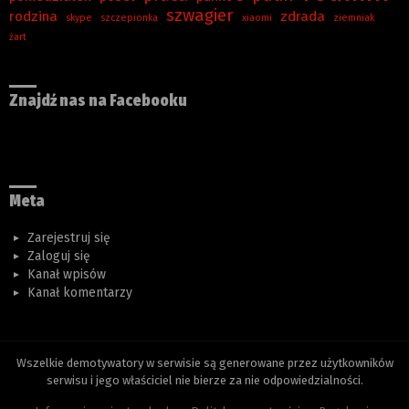
szwagier
rodzina
zdrada
skype
szczepionka
xiaomi
ziemniak
żart
Znajdź nas na Facebooku
Meta
Zarejestruj się
Zaloguj się
Kanał wpisów
Kanał komentarzy
Wszelkie demotywatory w serwisie są generowane przez użytkowników
serwisu i jego właściciel nie bierze za nie odpowiedzialności.