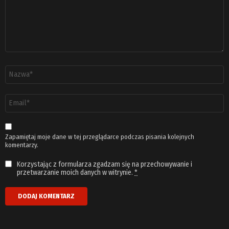
Nazwa
*
Adres
email
*
Zapamiętaj moje dane w tej przeglądarce podczas pisania kolejnych
komentarzy.
Korzystając z formularza zgadzam się na przechowywanie i
przetwarzanie moich danych w witrynie.
*