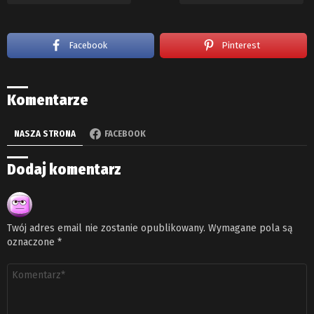
Facebook
Pinterest
Komentarze
NASZA STRONA
FACEBOOK
Dodaj komentarz
Twój adres email nie zostanie opublikowany.
Wymagane pola są
oznaczone
*
Komentarz
*