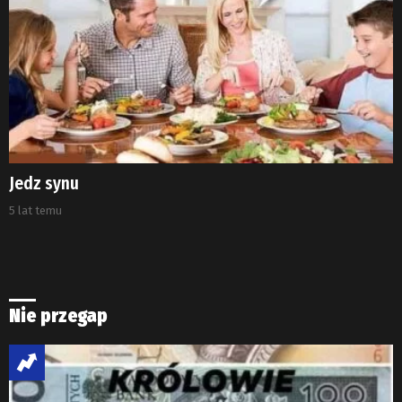
Jedz synu
5 lat temu
Nie przegap