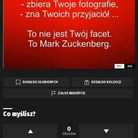
DODAJ DO ULUBIONYCH
DODAJ DO KOLEKCJI
ZGŁOŚ NADUŻYCIE
Co myślisz?
0
Głosów