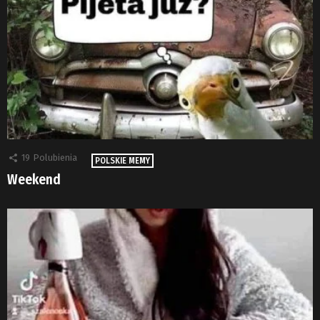
19
Polubienia
POLSKIE MEMY
Weekend