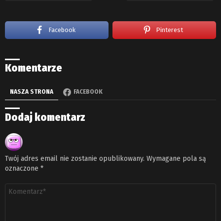
Facebook
Pinterest
Komentarze
NASZA STRONA
FACEBOOK
Dodaj komentarz
Twój adres email nie zostanie opublikowany.
Wymagane pola są
oznaczone
*
Komentarz
*