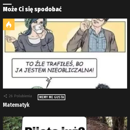
Może Ci się spodobać
26
Polubienia
MEMY ME GUSTA
Matematyk