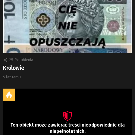
25
Polubienia
Królowie
5 lat temu
Ten obiekt może zawierać treści nieodpowiednie dla
niepełnoletnich.