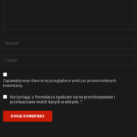
Nazwa
*
Adres
email
*
Zapamiętaj moje dane w tej przeglądarce podczas pisania kolejnych
komentarzy.
Korzystając z formularza zgadzam się na przechowywanie i
przetwarzanie moich danych w witrynie.
*