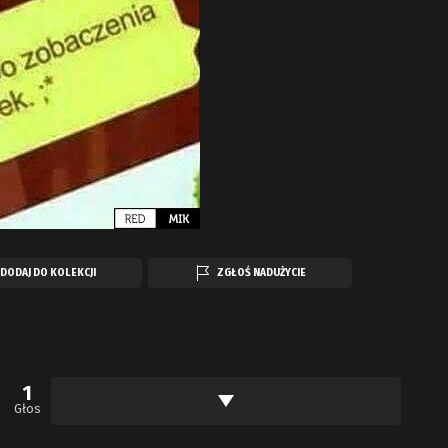
DODAJ DO KOLEKCJI
ZGŁOŚ NADUŻYCIE
1
Głos