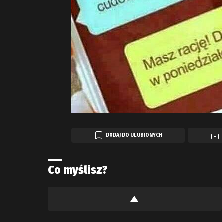
DODAJ DO ULUBIONYCH
Co myślisz?