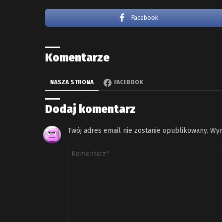
Facebook
Komentarze
NASZA STRONA
FACEBOOK
Dodaj komentarz
Twój adres email nie zostanie opublikowany.
Wym
Komentarz
*