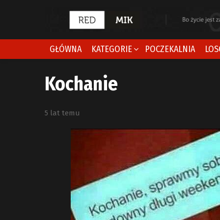
GŁÓWNA
KATEGORIE
POCZEKALNIA
LOS
Kochanie
5 lat temu