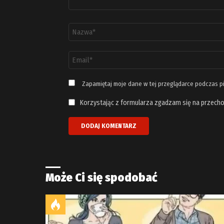
Nazwa
*
Adres
email
*
Zapamiętaj moje dane w tej przeglądarce podczas p
Korzystając z formularza zgadzam się na przecho
Może Ci się spodobać