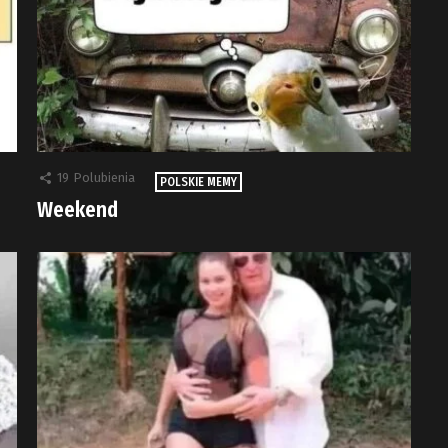
19
Polubienia
POLSKIE MEMY
Weekend