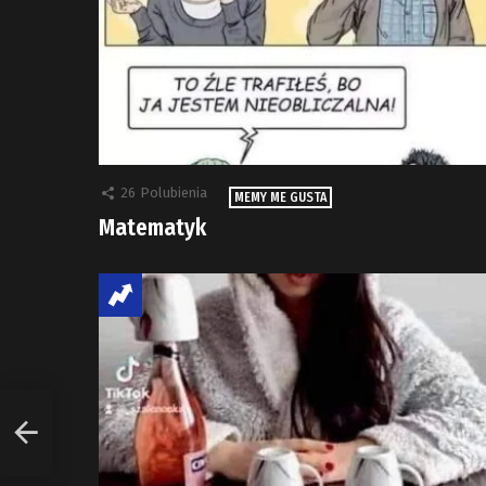
26
Polubienia
MEMY ME GUSTA
Matematyk