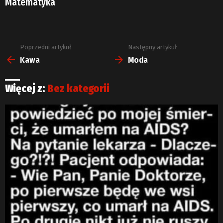
Matematyka
Poprzedni artykuł
Następny artykuł
Zobacz
więcej
Kawa
Moda
Więcej z:
Bez kategorii