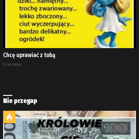
Chcę uprawiać z tobą
5 lat temu
Nie przegap