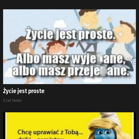
Życie jest proste
5 lat temu