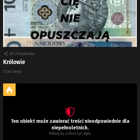
25
Polubienia
Królowie
5 lat temu
Ten obiekt może zawierać treści nieodpowiednie dla
niepełnoletnich.
Kliknij by zobaczyć wpis