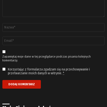
Nazwa
*
Adres
email
*
Zapamiętaj moje dane w tej przeglądarce podczas pisania kolejnych
komentarzy.
Korzystając z formularza zgadzam się na przechowywanie i
przetwarzanie moich danych w witrynie.
*