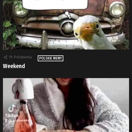
19
Polubienia
POLSKIE MEMY
Weekend