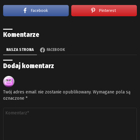
Facebook
Pinterest
Komentarze
NASZA STRONA
FACEBOOK
Dodaj komentarz
Twój adres email nie zostanie opublikowany.
Wymagane pola są
oznaczone
*
Komentarz
*