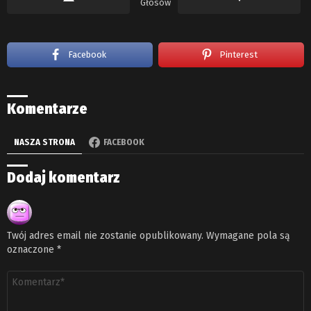
Głosów
Facebook
Pinterest
Komentarze
NASZA STRONA
FACEBOOK
Dodaj komentarz
Twój adres email nie zostanie opublikowany.
Wymagane pola są
oznaczone
*
Komentarz
*