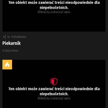
Ten obiekt może zawierać treści nieodpowiednie dla
niepełnoletnich.
Kliknij by zobaczyć wpis
14
Polubienia
Piekarnik
3 lata temu
Ten obiekt może zawierać treści nieodpowiednie dla
niepełnoletnich.
Kliknij by zobaczyć wpis