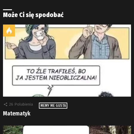
Może Ci się spodobać
26
Polubienia
MEMY ME GUSTA
Matematyk