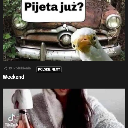
19
Polubienia
POLSKIE MEMY
Weekend