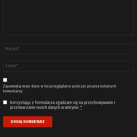
Nazwa
*
Adres
email
*
Zapamiętaj moje dane w tej przeglądarce podczas pisania kolejnych
komentarzy.
Korzystając z formularza zgadzam się na przechowywanie i
przetwarzanie moich danych w witrynie.
*