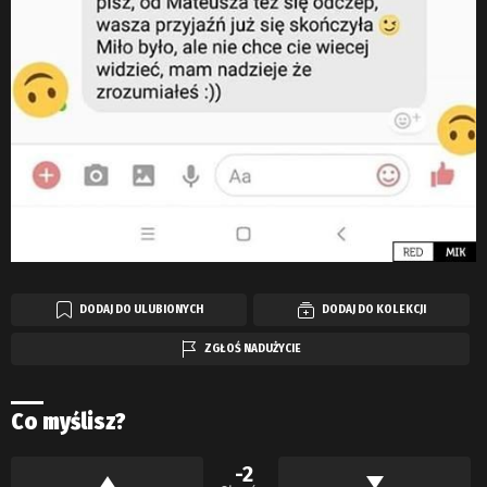
DODAJ DO ULUBIONYCH
DODAJ DO KOLEKCJI
ZGŁOŚ NADUŻYCIE
Co myślisz?
-2