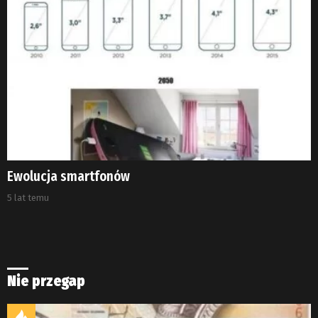
Ewolucja smartfonów
5 lat temu
Nie przegap