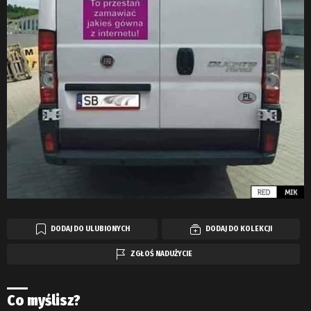
DODAJ DO ULUBIONYCH
DODAJ DO KOLEKCJI
ZGŁOŚ NADUŻYCIE
Co myślisz?