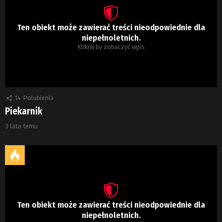
Ten obiekt może zawierać treści nieodpowiednie dla
niepełnoletnich.
Kliknij by zobaczyć wpis
14
Polubienia
Piekarnik
3 lata temu
Ten obiekt może zawierać treści nieodpowiednie dla
niepełnoletnich.