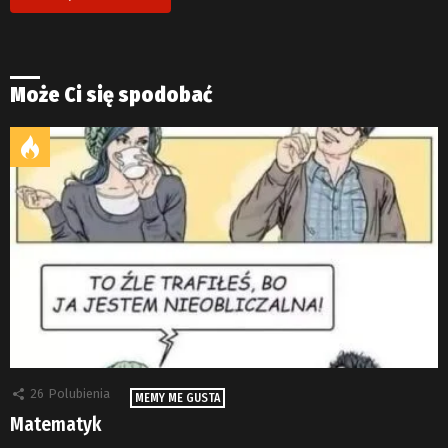
Może Ci się spodobać
26
Polubienia
MEMY ME GUSTA
Matematyk