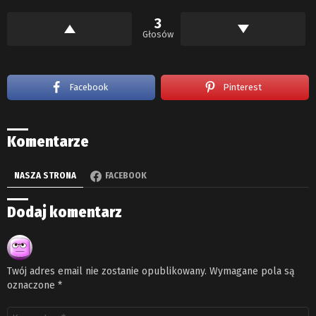
3
Głosów
Facebook
Pinterest
Komentarze
NASZA STRONA
FACEBOOK
Dodaj komentarz
Twój adres email nie zostanie opublikowany.
Wymagane pola są
oznaczone
*
Komentarz