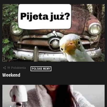
19
Polubienia
POLSKIE MEMY
Weekend