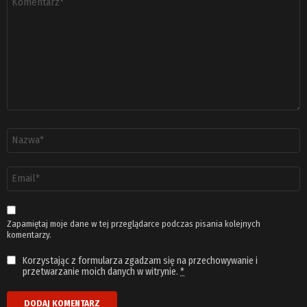
*
Nazwa
*
Adres
email
*
Zapamiętaj moje dane w tej przeglądarce podczas pisania kolejnych
komentarzy.
Korzystając z formularza zgadzam się na przechowywanie i
przetwarzanie moich danych w witrynie.
*