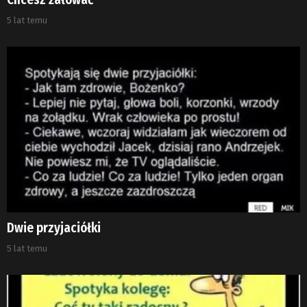
5 lat temu
Dwie przyjaciółki
5 lat temu