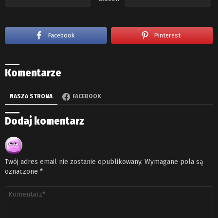
Facebook
Pinterest
Komentarze
NASZA STRONA
FACEBOOK
Dodaj komentarz
Twój adres email nie zostanie opublikowany.
Wymagane pola są
oznaczone
*
Komentarz
*