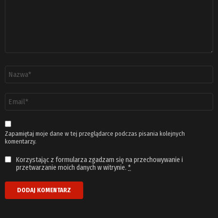
Nazwa
*
Adres
email
*
Zapamiętaj moje dane w tej przeglądarce podczas pisania kolejnych
komentarzy.
Korzystając z formularza zgadzam się na przechowywanie i
przetwarzanie moich danych w witrynie.
*