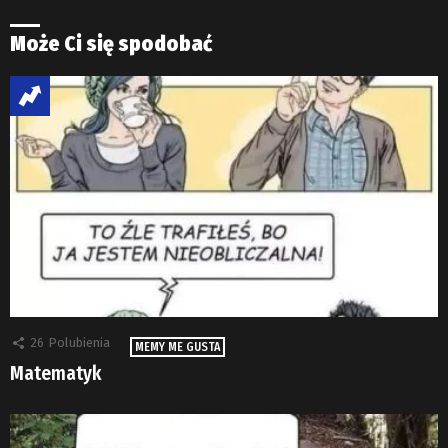
Może Ci się spodobać
26
Polubienia
MEMY ME GUSTA
Matematyk