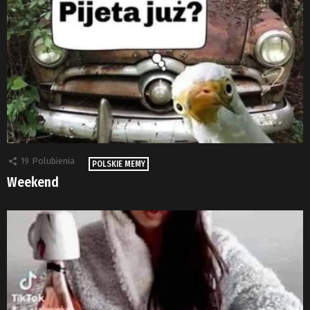
19
Polubienia
POLSKIE MEMY
Weekend