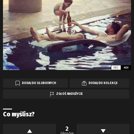
DODAJ DO ULUBIONYCH
DODAJ DO KOLEKCJI
ZGŁOŚ NADUŻYCIE
Co myślisz?
2
Głosów