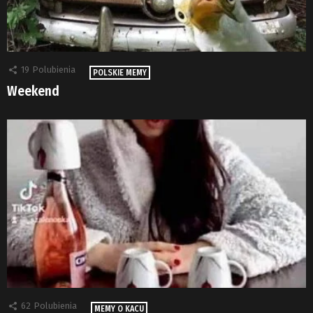
19
Polubienia
POLSKIE MEMY
Weekend
62
Polubienia
MEMY O KACU