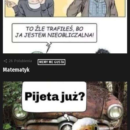
26
Polubienia
MEMY ME GUSTA
Matematyk