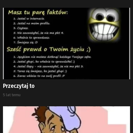
Przeczytaj to
5 lat temu