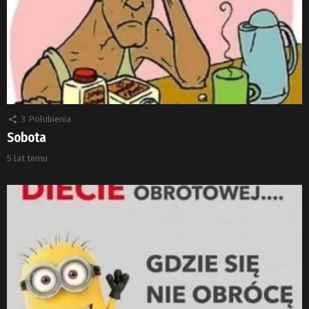
3
Polubienia
Sobota
5 lat temu