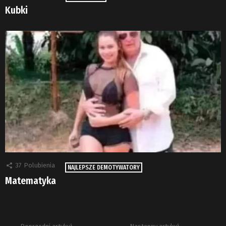
Kubki
37
Polubienia
NAJLEPSZE DEMOTYWATORY
Matematyka