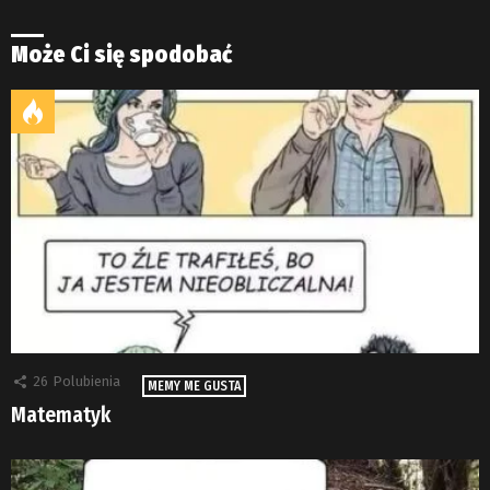
Może Ci się spodobać
26
Polubienia
MEMY ME GUSTA
Matematyk