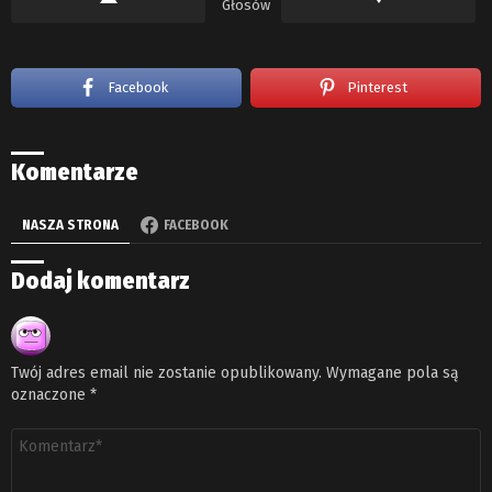
Głosów
Facebook
Pinterest
Komentarze
NASZA STRONA
FACEBOOK
Dodaj komentarz
Twój adres email nie zostanie opublikowany.
Wymagane pola są
oznaczone
*
Komentarz
*