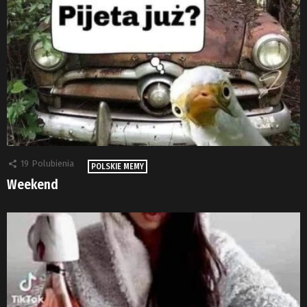
19
Polubienia
POLSKIE MEMY
Weekend