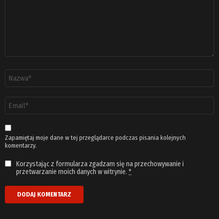
Nazwa
*
Adres
email
*
Zapamiętaj moje dane w tej przeglądarce podczas pisania kolejnych
komentarzy.
Korzystając z formularza zgadzam się na przechowywanie i
przetwarzanie moich danych w witrynie.
*