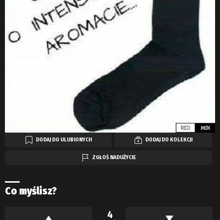
DODAJ DO ULUBIONYCH
DODAJ DO KOLEKCJI
ZGŁOŚ NADUŻYCIE
Co myślisz?
4