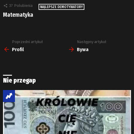
37
Polubienia
NAJLEPSZE DEMOTYWATORY
Matematyka
Poprzedni artykuł
Następny artykuł
Zobacz
więcej
Profil
Bywa
Nie przegap