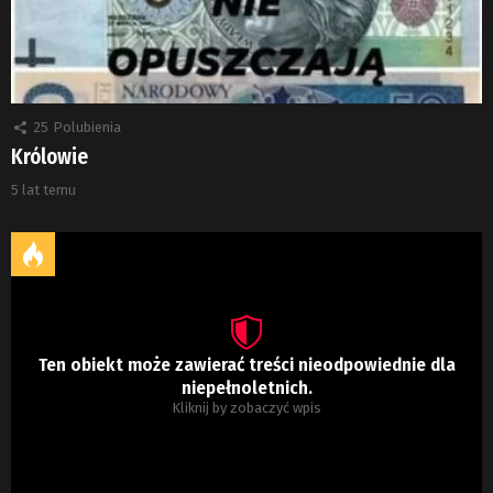
25
Polubienia
Królowie
5 lat temu
Ten obiekt może zawierać treści nieodpowiednie dla
niepełnoletnich.
Kliknij by zobaczyć wpis