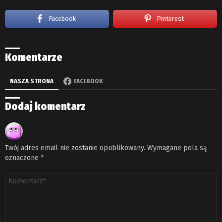
Facebook
Pinterest
Komentarze
NASZA STRONA
FACEBOOK
Dodaj komentarz
Twój adres email nie zostanie opublikowany.
Wymagane pola są
oznaczone
*
Komentarz
*