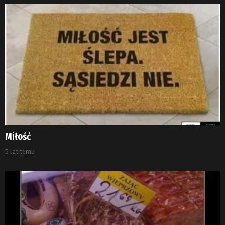
Miłość
5 lat temu