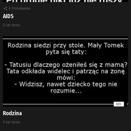
6
Polubienia
AIDS
5 lat temu
Rodzina
5 lat temu