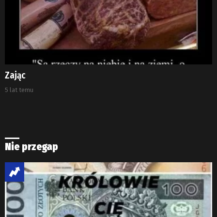
Zając
5 lat temu
Nie przegap