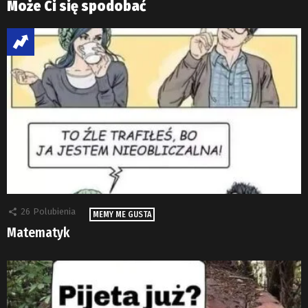
Może Ci się spodobać
26
Polubienia
MEMY ME GUSTA
Matematyk