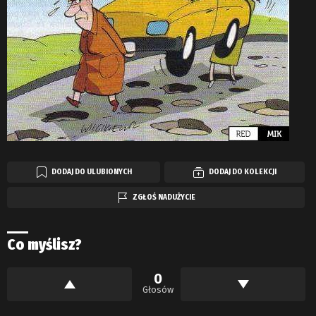
DODAJ DO ULUBIONYCH
DODAJ DO KOLEKCJI
ZGŁOŚ NADUŻYCIE
Co myślisz?
0
Głosów