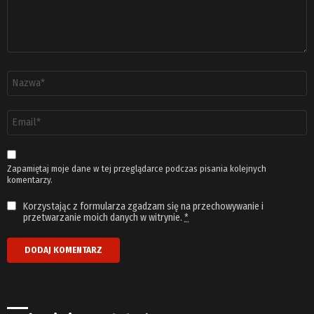
Nazwa
*
Adres
email
*
Zapamiętaj moje dane w tej przeglądarce podczas pisania kolejnych
komentarzy.
Korzystając z formularza zgadzam się na przechowywanie i
przetwarzanie moich danych w witrynie.
*