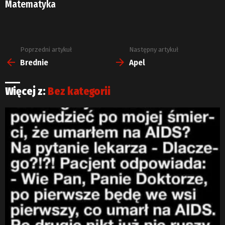
Matematyka
Poprzedni artykuł
Następny artykuł
Zobacz
więcej
Brednie
Apel
Więcej z:
Bez kategorii