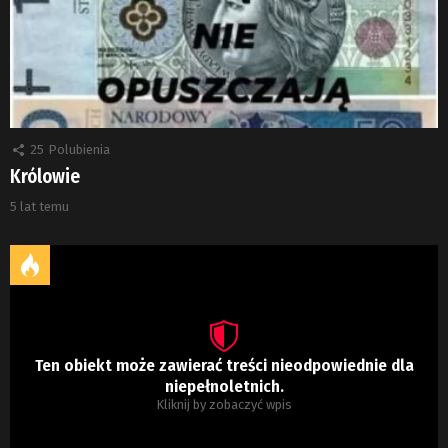
25
Polubienia
Królowie
5 lat temu
Ten obiekt może zawierać treści nieodpowiednie dla
niepełnoletnich.
Kliknij by zobaczyć wpis