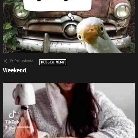
19
Polubienia
POLSKIE MEMY
Weekend