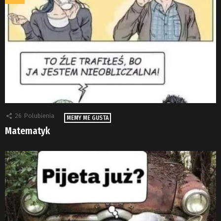
26
Polubienia
MEMY ME GUSTA
Matematyk