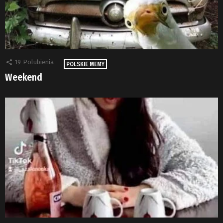
19
Polubienia
POLSKIE MEMY
Weekend