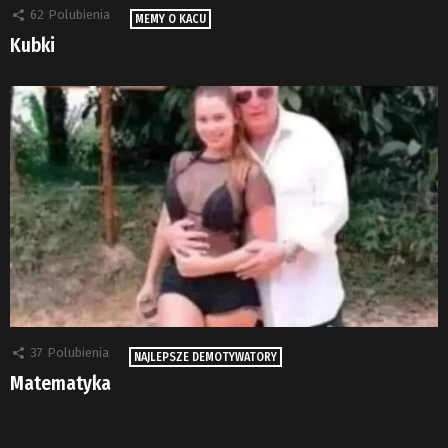
62
Polubienia
MEMY O KACU
Kubki
37
Polubienia
NAJLEPSZE DEMOTYWATORY
Matematyka