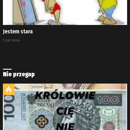
Jestem stara
5 lat temu
Nie przegap