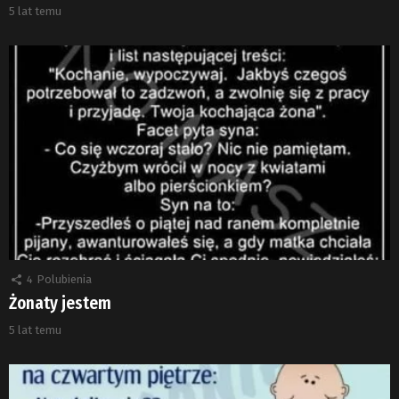
5 lat temu
4
Polubienia
Żonaty jestem
5 lat temu