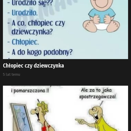
Chłopiec czy dziewczynka
5 lat temu