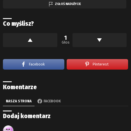
ZGŁOŚ NADUŻYCIE
Co myślisz?
1
Głos
Facebook
Pinterest
Komentarze
NASZA STRONA
FACEBOOK
Dodaj komentarz