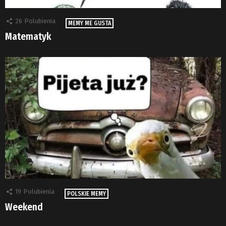
26
Polubienia
MEMY ME GUSTA
Matematyk
19
Polubienia
POLSKIE MEMY
Weekend