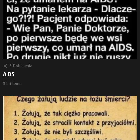
6
Polubienia
AIDS
5 lat temu