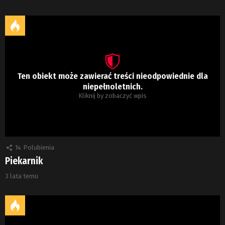
Ten obiekt może zawierać treści nieodpowiednie dla
niepełnoletnich.
Kliknij by zobaczyć wpis
14
Polubienia
Piekarnik
3 lata temu