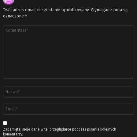
Twój adres email nie zostanie opublikowany.
Wymagane pola są
oznaczone
*
Komentarz
*
Nazwa
*
Adres
email
*
Zapamiętaj moje dane w tej przeglądarce podczas pisania kolejnych
komentarzy.