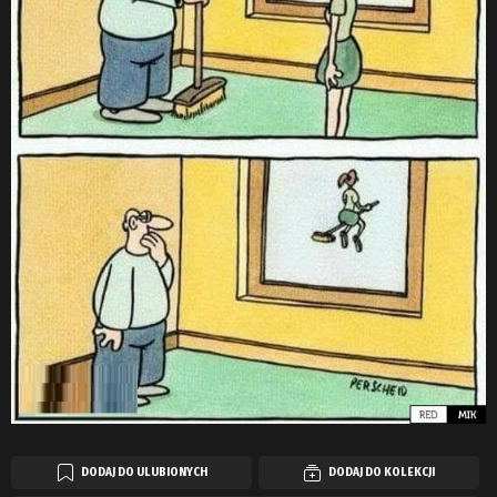
DODAJ DO ULUBIONYCH
DODAJ DO KOLEKCJI