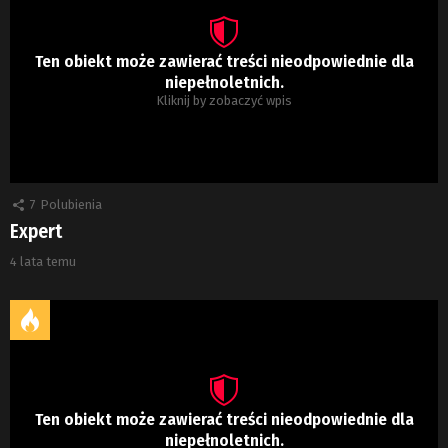
Ten obiekt może zawierać treści nieodpowiednie dla
niepełnoletnich.
Kliknij by zobaczyć wpis
7
Polubienia
Expert
4 lata temu
Ten obiekt może zawierać treści nieodpowiednie dla
niepełnoletnich.