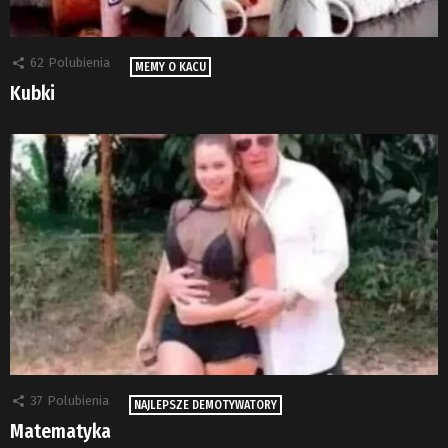
62
Polubienia
MEMY O KACU
Kubki
37
Polubienia
NAJLEPSZE DEMOTYWATORY
Matematyka