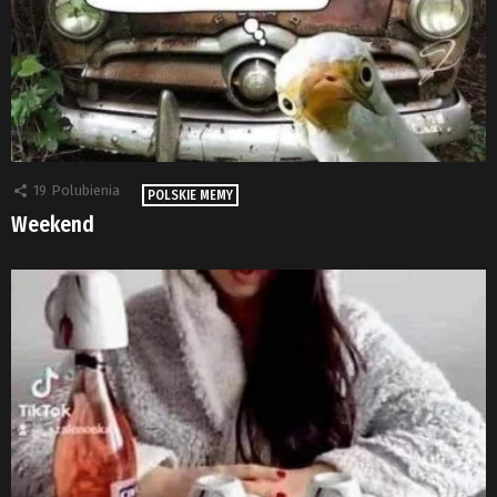
19
Polubienia
POLSKIE MEMY
Weekend