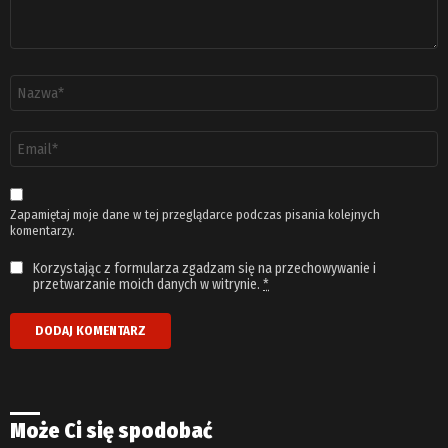
Nazwa
*
Adres
email
*
Zapamiętaj moje dane w tej przeglądarce podczas pisania kolejnych
komentarzy.
Korzystając z formularza zgadzam się na przechowywanie i
przetwarzanie moich danych w witrynie.
*
Może Ci się spodobać