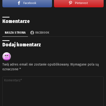
Facebook
Pinterest
Komentarze
NASZA STRONA
FACEBOOK
Dodaj komentarz
Twój adres email nie zostanie opublikowany.
Wymagane pola są
oznaczone
*
Komentarz
*