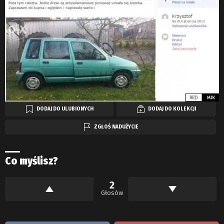
DODAJ DO ULUBIONYCH
DODAJ DO KOLEKCJI
ZGŁOŚ NADUŻYCIE
Co myślisz?
2
Głosów