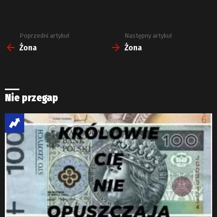
Poprzedni artykuł
Następny artykuł
Zobacz
więcej
Żona
Żona
Nie przegap