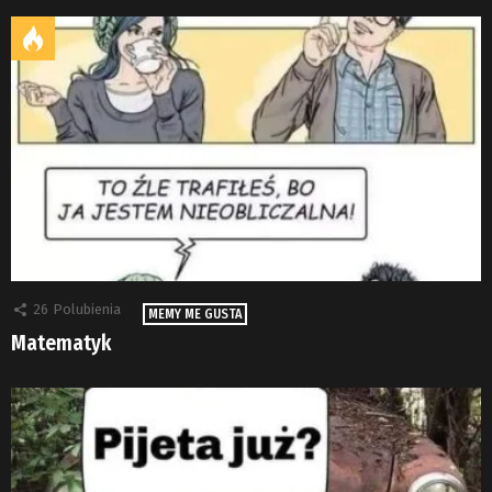
26
Polubienia
MEMY ME GUSTA
Matematyk