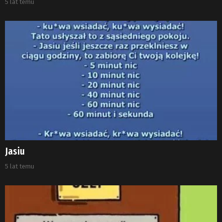
5 lat temu
Jasiu
5 lat temu