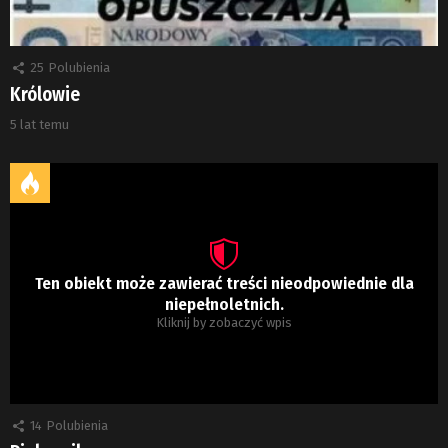
25
Polubienia
Królowie
5 lat temu
Ten obiekt może zawierać treści nieodpowiednie dla
niepełnoletnich.
Kliknij by zobaczyć wpis
14
Polubienia