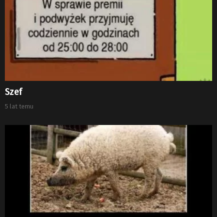
Szef
5 lat temu