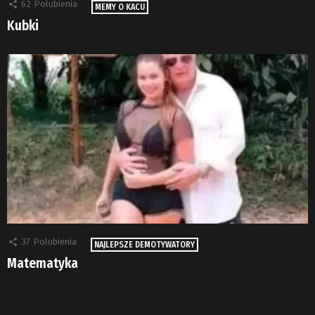
62
Polubienia
MEMY O KACU
Kubki
37
Polubienia
NAJLEPSZE DEMOTYWATORY
Matematyka