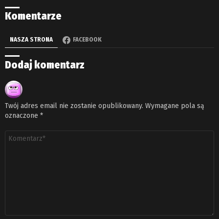
Komentarze
NASZA STRONA
FACEBOOK
Dodaj komentarz
Twój adres email nie zostanie opublikowany.
Wymagane pola są
oznaczone
*
Komentarz
*