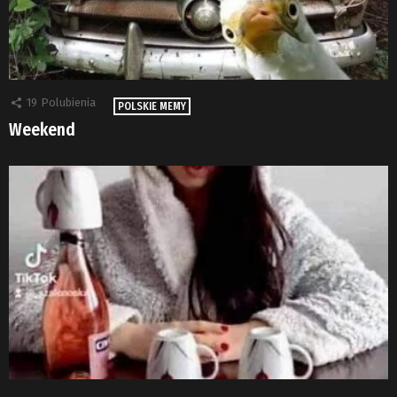
19
Polubienia
POLSKIE MEMY
Weekend