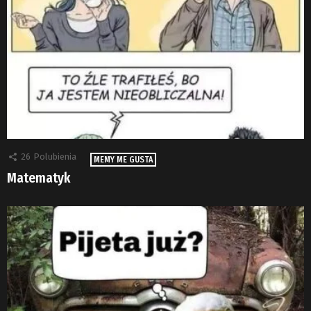
26
Polubienia
MEMY ME GUSTA
Matematyk