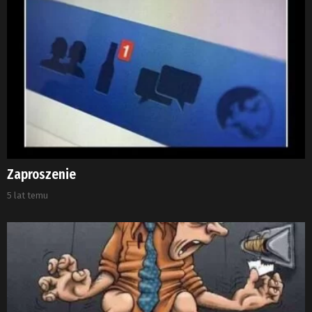
Zaproszenie
5 lat temu