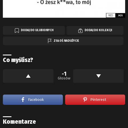
DODAJ DO ULUBIONYCH
DODAJ DO KOLEKCJI
ZGŁOŚ NADUŻYCIE
Co myślisz?
-1
Głosów
Facebook
Pinterest
Komentarze