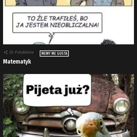
26
Polubienia
MEMY ME GUSTA
Matematyk