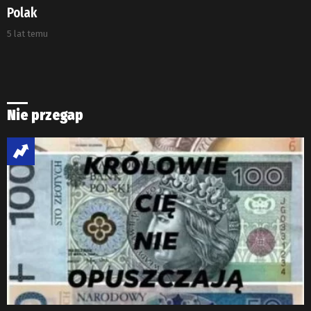
Polak
5 lat temu
Nie przegap