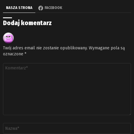
NASZA STRONA
FACEBOOK
Dodaj komentarz
Twój adres email nie zostanie opublikowany.
Wymagane pola są
oznaczone
*
Komentarz
*
Nazwa
*