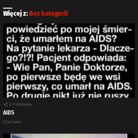
Więcej z:
Bez kategorii
6
Polubienia
AIDS
5 lat temu