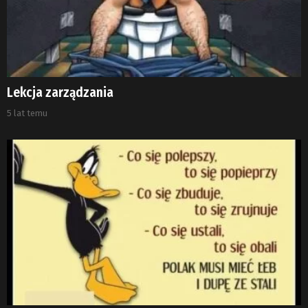
Lekcja zarządzania
5 lat temu