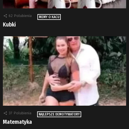
62
Polubienia
MEMY O KACU
Kubki
37
Polubienia
NAJLEPSZE DEMOTYWATORY
Matematyka