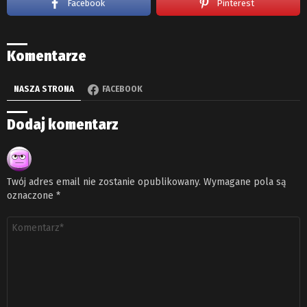
Facebook
Pinterest
Komentarze
NASZA STRONA
FACEBOOK
Dodaj komentarz
Twój adres email nie zostanie opublikowany.
Wymagane pola są
oznaczone
*
Komentarz
*