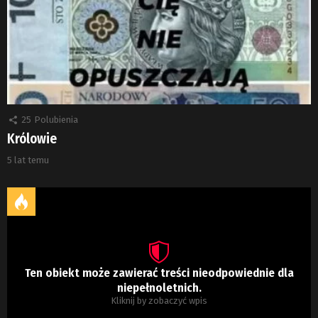
25
Polubienia
Królowie
5 lat temu
Ten obiekt może zawierać treści nieodpowiednie dla
niepełnoletnich.
Kliknij by zobaczyć wpis