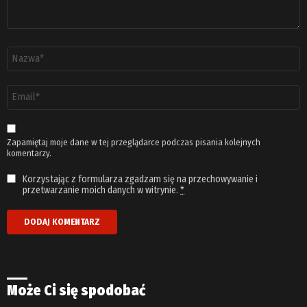
Nazwa
*
Adres
email
*
Zapamiętaj moje dane w tej przeglądarce podczas pisania kolejnych
komentarzy.
Korzystając z formularza zgadzam się na przechowywanie i
przetwarzanie moich danych w witrynie.
*
Może Ci się spodobać