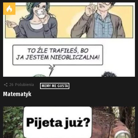
26
Polubienia
MEMY ME GUSTA
Matematyk