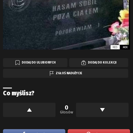
DODAJ DO ULUBIONYCH
DODAJ DO KOLEKCJI
ZGŁOŚ NADUŻYCIE
Co myślisz?
0
Głosów