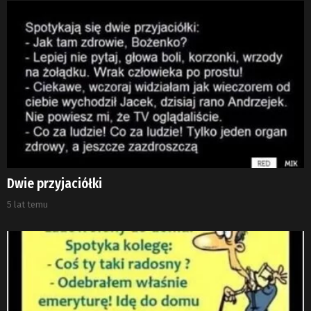
Dwie przyjaciółki
5 lat temu