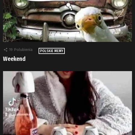
19
Polubienia
POLSKIE MEMY
Weekend