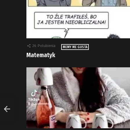
26
Polubienia
MEMY ME GUSTA
Matematyk