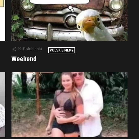
19
Polubienia
POLSKIE MEMY
Weekend