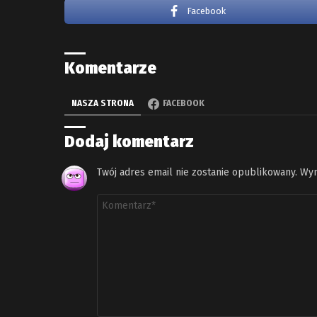
Facebook
Komentarze
NASZA STRONA
FACEBOOK
Dodaj komentarz
Twój adres email nie zostanie opublikowany.
Wym
Komentarz
*