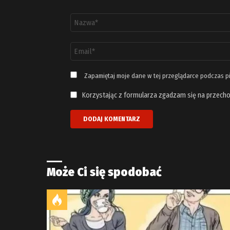
Nazwa
*
Adres
email
*
Zapamiętaj moje dane w tej przeglądarce podczas p
Korzystając z formularza zgadzam się na przecho
Może Ci się spodobać