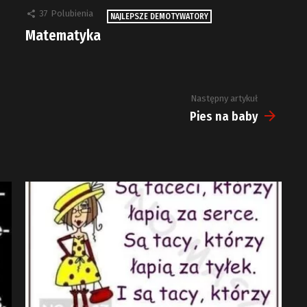
37
Polubienia
NAJLEPSZE DEMOTYWATORY
Matematyka
Następny artykuł
Pies na baby