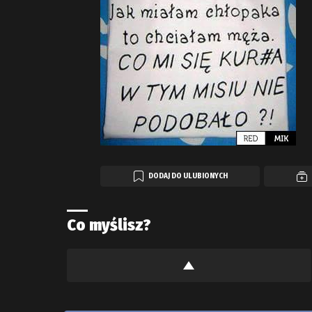
DODAJ DO ULUBIONYCH
Co myślisz?