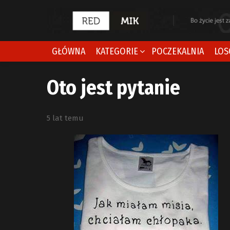
GŁÓWNA
KATEGORIE
POCZEKALNIA
LOS
Oto jest pytanie
5 lat temu