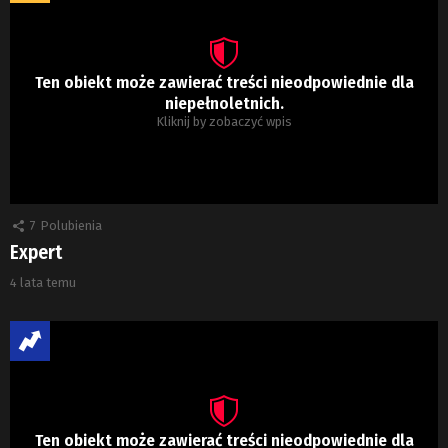
Ten obiekt może zawierać treści nieodpowiednie dla
niepełnoletnich.
Kliknij by zobaczyć wpis
7
Polubienia
Expert
4 lata temu
Ten obiekt może zawierać treści nieodpowiednie dla