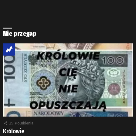
Nie przegap
25
Polubienia
Królowie