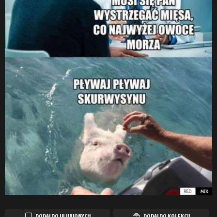
DODAJ DO ULUBIONYCH
DODAJ DO KOLEKCJI