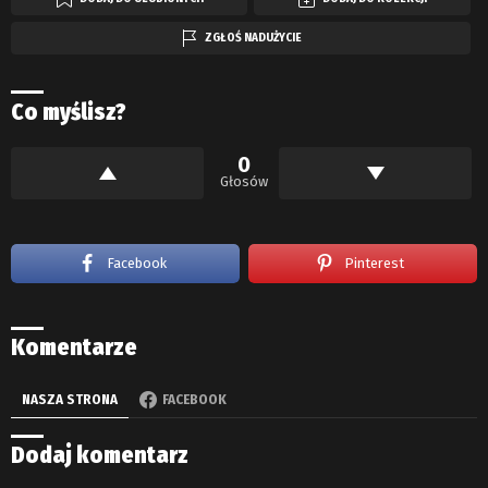
ZGŁOŚ NADUŻYCIE
Co myślisz?
0
Głosów
Facebook
Pinterest
Komentarze
NASZA STRONA
FACEBOOK
Dodaj komentarz