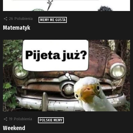
26
Polubienia
MEMY ME GUSTA
Matematyk
19
Polubienia
POLSKIE MEMY
Weekend