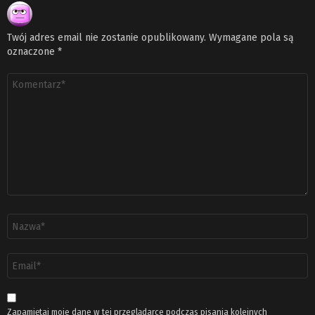
Twój adres email nie zostanie opublikowany.
Wymagane pola są
oznaczone
*
Komentarz
*
Nazwa
*
Adres
email
*
Zapamiętaj moje dane w tej przeglądarce podczas pisania kolejnych