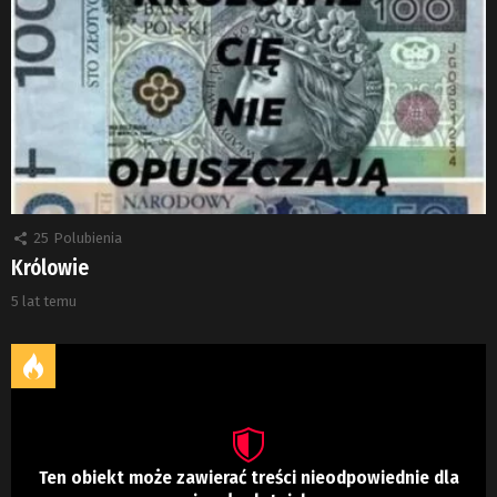
25
Polubienia
Królowie
5 lat temu
Ten obiekt może zawierać treści nieodpowiednie dla