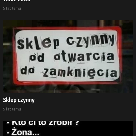
5 lat temu
Sklep czynny
5 lat temu