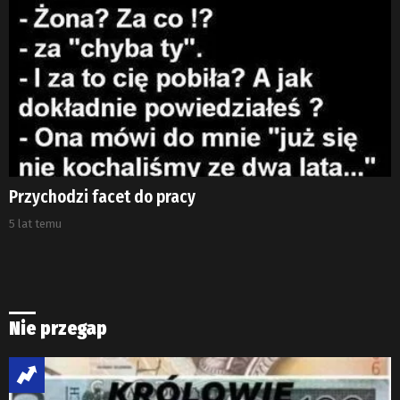
Przychodzi facet do pracy
5 lat temu
Nie przegap