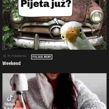
19
Polubienia
POLSKIE MEMY
Weekend