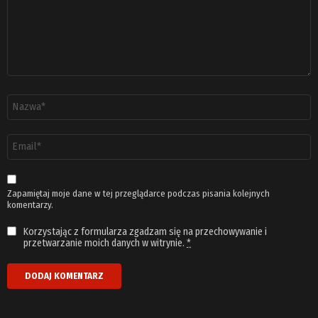
Nazwa
*
Adres
email
*
Zapamiętaj moje dane w tej przeglądarce podczas pisania kolejnych
komentarzy.
Korzystając z formularza zgadzam się na przechowywanie i
przetwarzanie moich danych w witrynie.
*