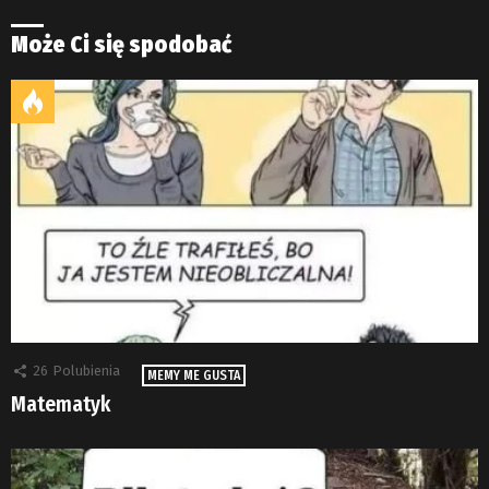
Może Ci się spodobać
26
Polubienia
MEMY ME GUSTA
Matematyk