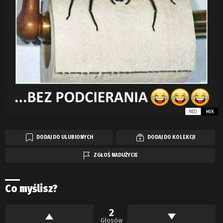
DODAJ DO ULUBIONYCH
DODAJ DO KOLEKCJI
ZGŁOŚ NADUŻYCIE
Co myślisz?
2
Głosów