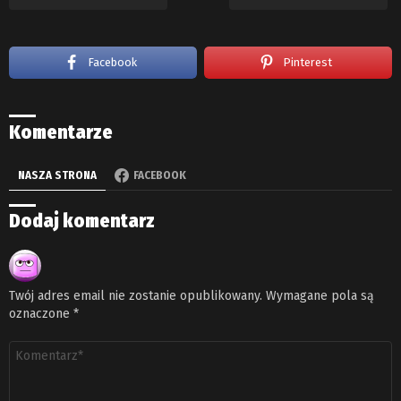
Facebook
Pinterest
Komentarze
NASZA STRONA
FACEBOOK
Dodaj komentarz
Twój adres email nie zostanie opublikowany.
Wymagane pola są
oznaczone
*
Komentarz
*