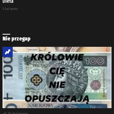
Dieta
5 lat temu
Nie przegap
25
Polubienia