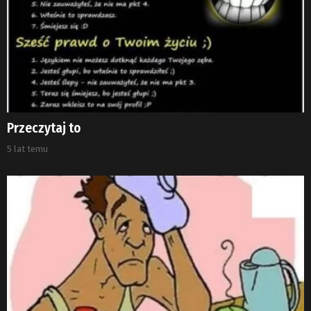
Przeczytaj to
5 lat temu