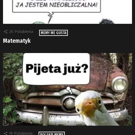
26
Polubienia
MEMY ME GUSTA
Matematyk
19
Polubienia
POLSKIE MEMY