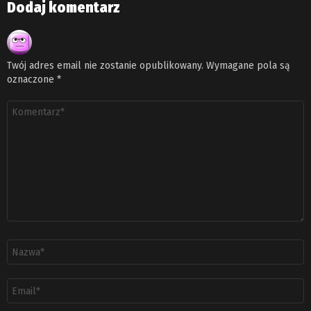
Dodaj komentarz
Twój adres email nie zostanie opublikowany.
Wymagane pola są
oznaczone
*
Komentarz
*
Nazwa
*
Adres
email
*