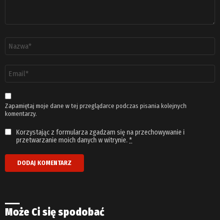
Nazwa
*
Adres
email
*
Zapamiętaj moje dane w tej przeglądarce podczas pisania kolejnych
komentarzy.
Korzystając z formularza zgadzam się na przechowywanie i
przetwarzanie moich danych w witrynie.
*
Może Ci się spodobać