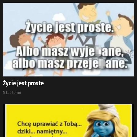
Życie jest proste
5 lat temu