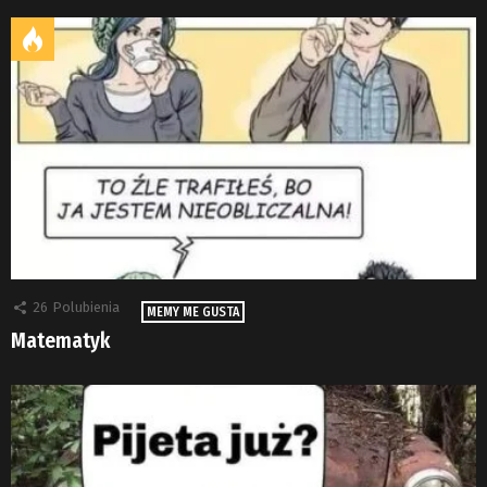
26
Polubienia
MEMY ME GUSTA
Matematyk