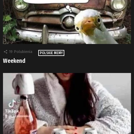
19
Polubienia
POLSKIE MEMY
Weekend