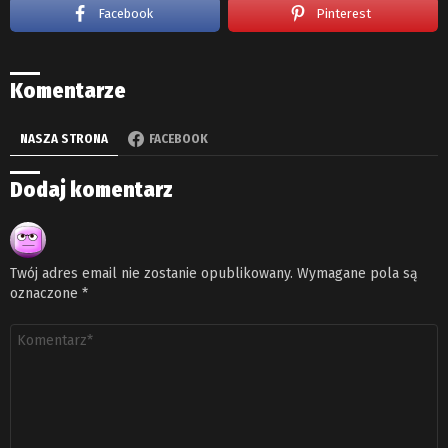
Facebook
Pinterest
Komentarze
NASZA STRONA
FACEBOOK
Dodaj komentarz
Twój adres email nie zostanie opublikowany.
Wymagane pola są
oznaczone
*
Komentarz
*