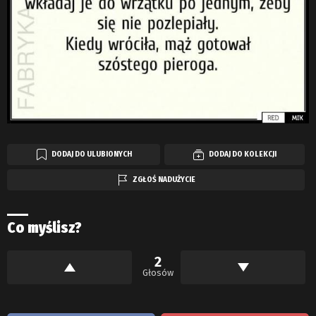
DODAJ DO ULUBIONYCH
DODAJ DO KOLEKCJI
ZGŁOŚ NADUŻYCIE
Co myślisz?
2
Głosów