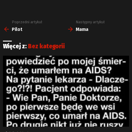
Poprzedni artykuł
Następny artykuł
Zobacz
więcej
Pilot
Mama
Więcej z:
Bez kategorii