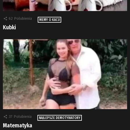
62
Polubienia
MEMY O KACU
Kubki
37
Polubienia
NAJLEPSZE DEMOTYWATORY
Matematyka