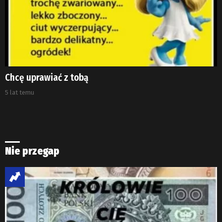
Chcę uprawiać z tobą
5 lat temu
Nie przegap