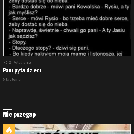
2
Polubienia
Pani pyta dzieci
5 lat temu
Nie przegap