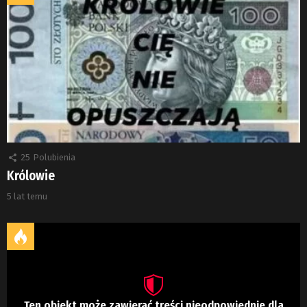
25
Polubienia
Królowie
5 lat temu
Ten obiekt może zawierać treści nieodpowiednie dla