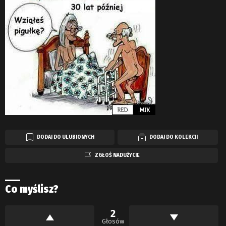
DODAJ DO ULUBIONYCH
DODAJ DO KOLEKCJI
ZGŁOŚ NADUŻYCIE
Co myślisz?
2
Głosów