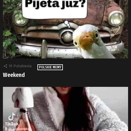
19
Polubienia
POLSKIE MEMY
Weekend