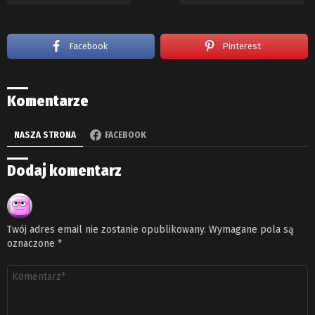
Facebook
Pinterest
Komentarze
NASZA STRONA
FACEBOOK
Dodaj komentarz
Twój adres email nie zostanie opublikowany.
Wymagane pola są
oznaczone
*
Komentarz
*