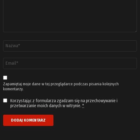
Nazwa
*
Adres
email
*
Zapamiętaj moje dane w tej przeglądarce podczas pisania kolejnych
komentarzy.
Korzystając z formularza zgadzam się na przechowywanie i
przetwarzanie moich danych w witrynie.
*