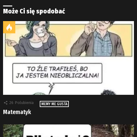
Może Ci się spodobać
26
Polubienia
MEMY ME GUSTA
Matematyk