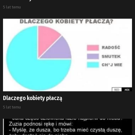
5 lat temu
Dlaczego kobiety płaczą
5 lat temu