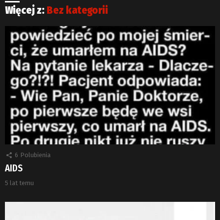
Więcej z:
Bez kategorii
6
Polubienia
AIDS
5 lat temu