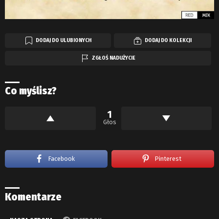
DODAJ DO ULUBIONYCH
DODAJ DO KOLEKCJI
ZGŁOŚ NADUŻYCIE
Co myślisz?
1
Głos
Facebook
Pinterest
Komentarze