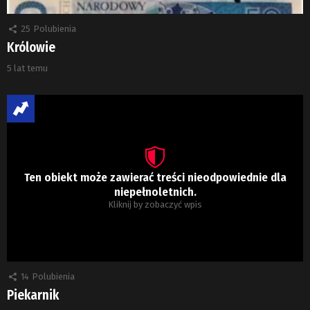
25
Polubienia
Królowie
5 lat temu
Ten obiekt może zawierać treści nieodpowiednie dla
niepełnoletnich.
Kliknij by zobaczyć wpis
14
Polubienia
Piekarnik