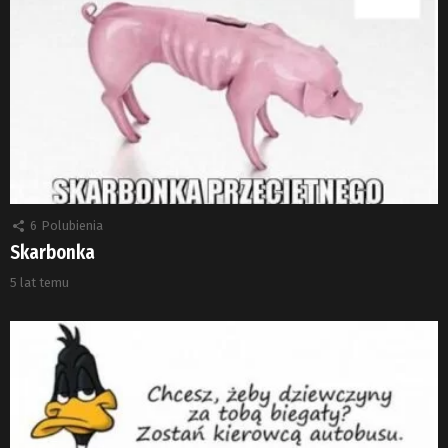
6
Polubienia
Skarbonka
5 lat temu