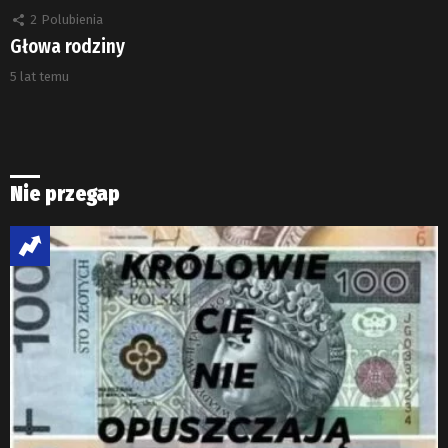
2
Polubienia
Głowa rodziny
5 lat temu
Nie przegap