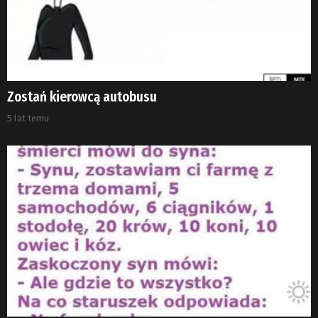
Zostań kierowcą autobusu
5 lat temu