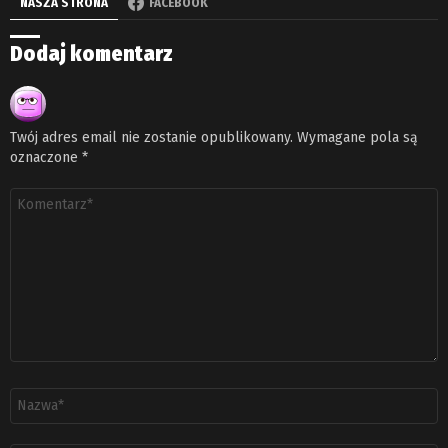
NASZA STRONA
FACEBOOK
Dodaj komentarz
Twój adres email nie zostanie opublikowany.
Wymagane pola są
oznaczone
*
Komentarz
*
Nazwa
*