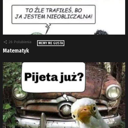
26
Polubienia
MEMY ME GUSTA
Matematyk