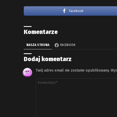
Facebook
Komentarze
NASZA STRONA
FACEBOOK
Dodaj komentarz
Twój adres email nie zostanie opublikowany.
Wym
Komentarz
*