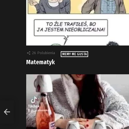
26
Polubienia
MEMY ME GUSTA
Matematyk