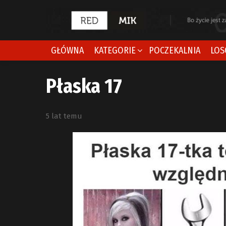
GŁÓWNA
KATEGORIE
POCZEKALNIA
LOS
Płaska 17
5 lat temu