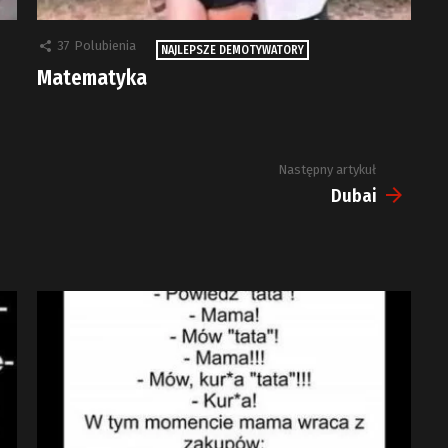
37
Polubienia
NAJLEPSZE DEMOTYWATORY
Matematyka
Następny artykuł
Dubai