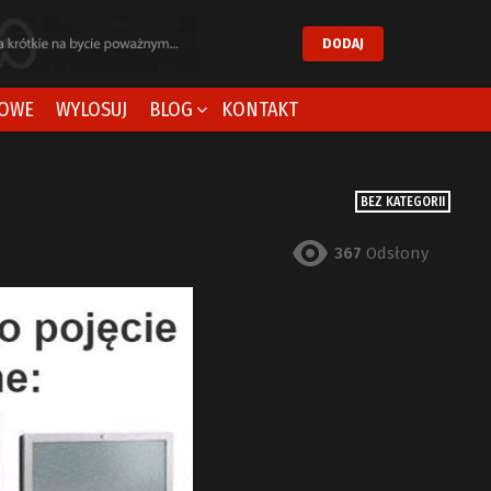
DODAJ
OWE
WYLOSUJ
BLOG
KONTAKT
BEZ KATEGORII
367
Odsłony