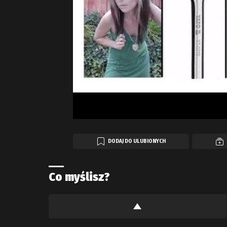
DODAJ DO ULUBIONYCH
Co myślisz?