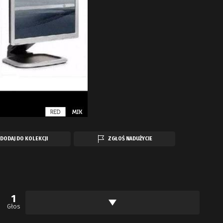
DODAJ DO KOLEKCJI
ZGŁOŚ NADUŻYCIE
1
Głos