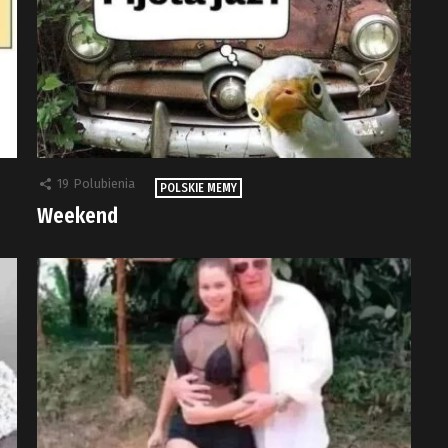
19
Polubienia
POLSKIE MEMY
Weekend