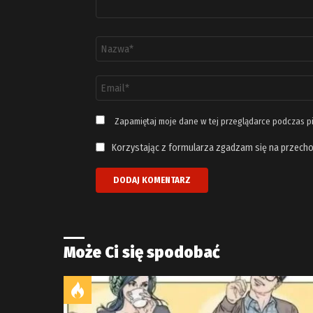
Nazwa
*
Adres
email
*
Zapamiętaj moje dane w tej przeglądarce podczas p
Korzystając z formularza zgadzam się na przecho
Może Ci się spodobać