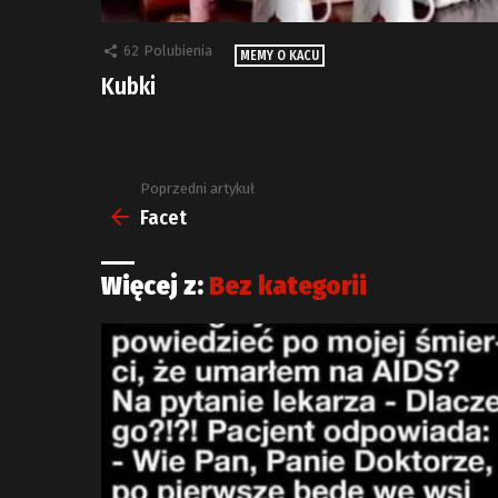
62
Polubienia
MEMY O KACU
Kubki
Poprzedni artykuł
Zobacz
więcej
Facet
Więcej z:
Bez kategorii