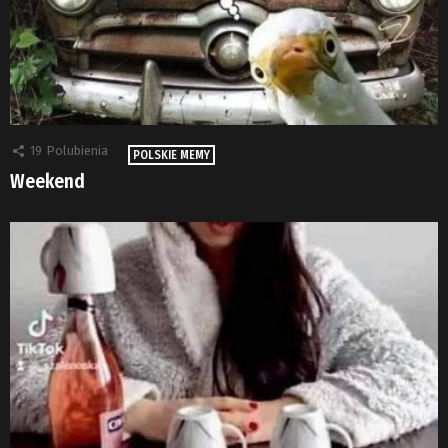
19
Polubienia
POLSKIE MEMY
Weekend