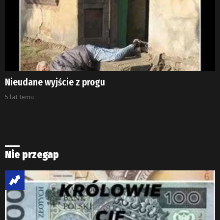
Nieudane wyjście z progu
5 lat temu
Nie przegap