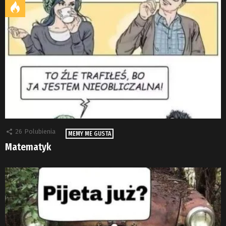
26
Polubienia
MEMY ME GUSTA
Matematyk