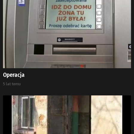
Operacja
5 lat temu