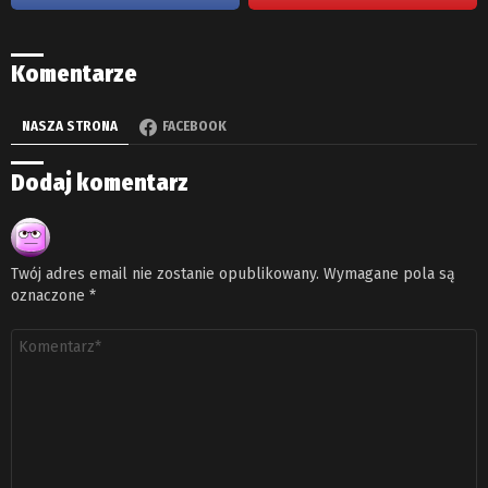
Komentarze
NASZA STRONA
FACEBOOK
Dodaj komentarz
Twój adres email nie zostanie opublikowany.
Wymagane pola są
oznaczone
*
Komentarz
*