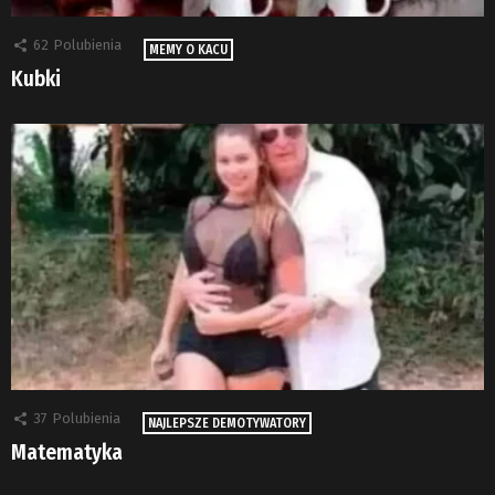
62
Polubienia
MEMY O KACU
Kubki
37
Polubienia
NAJLEPSZE DEMOTYWATORY
Matematyka