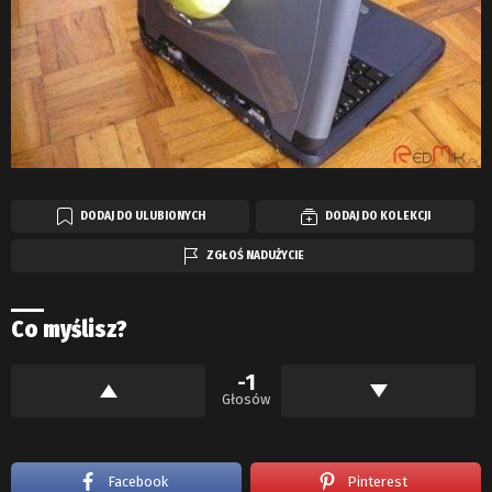
DODAJ DO ULUBIONYCH
DODAJ DO KOLEKCJI
ZGŁOŚ NADUŻYCIE
Co myślisz?
-1
Głosów
Facebook
Pinterest