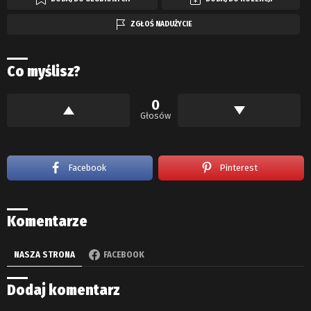
ZGŁOŚ NADUŻYCIE
Co myślisz?
0
Głosów
Facebook
Pinterest
Komentarze
NASZA STRONA
FACEBOOK
Dodaj komentarz