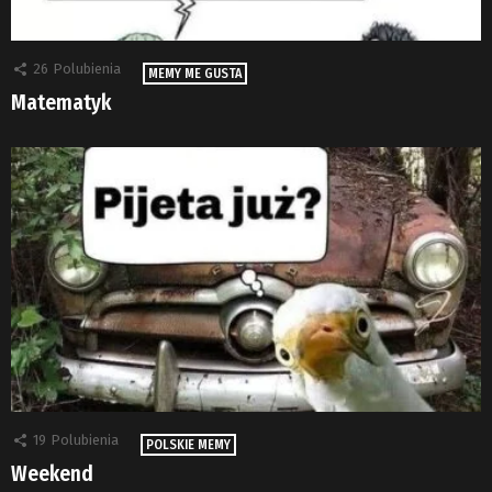
26
Polubienia
MEMY ME GUSTA
Matematyk
19
Polubienia
POLSKIE MEMY
Weekend