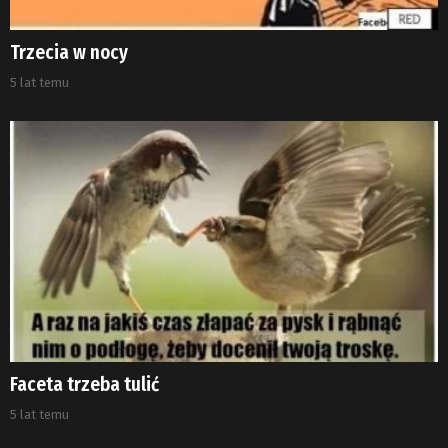
Trzecia w nocy
5 lat temu
Faceta trzeba tulić
5 lat temu