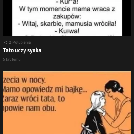
2
Polubienia
Tato uczy synka
5 lat temu