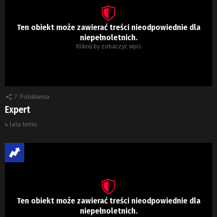
Ten obiekt może zawierać treści nieodpowiednie dla
niepełnoletnich.
Kliknij by zobaczyć wpis
7
Polubienia
Expert
4 lata temu
Ten obiekt może zawierać treści nieodpowiednie dla
niepełnoletnich.