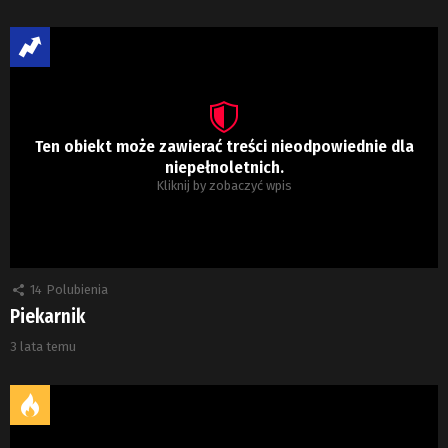
Ten obiekt może zawierać treści nieodpowiednie dla
niepełnoletnich.
Kliknij by zobaczyć wpis
14
Polubienia
Piekarnik
3 lata temu