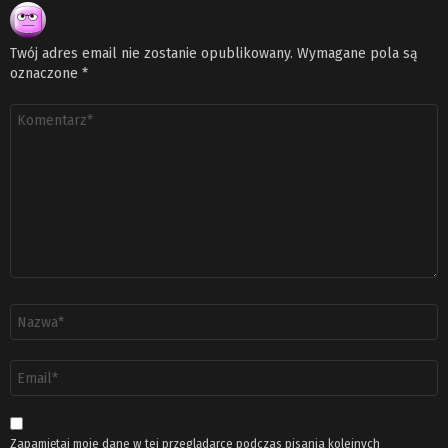
Twój adres email nie zostanie opublikowany.
Wymagane pola są
oznaczone
*
Komentarz
*
Nazwa
*
Adres
email
*
Zapamiętaj moje dane w tej przeglądarce podczas pisania kolejnych