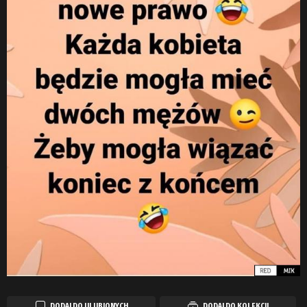
DODAJ DO ULUBIONYCH
DODAJ DO KOLEKCJI