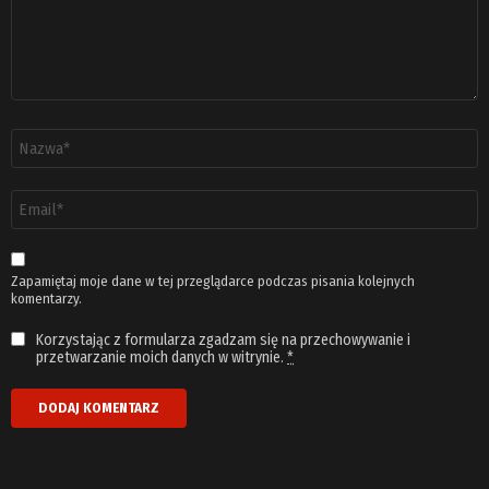
Nazwa
*
Adres
email
*
Zapamiętaj moje dane w tej przeglądarce podczas pisania kolejnych
komentarzy.
Korzystając z formularza zgadzam się na przechowywanie i
przetwarzanie moich danych w witrynie.
*