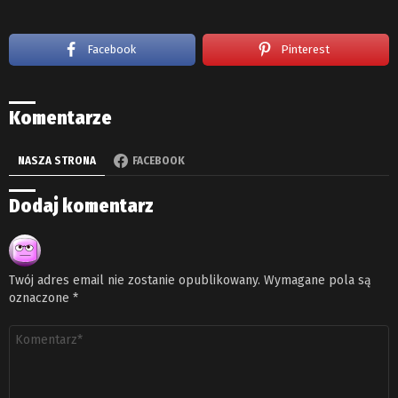
Facebook
Pinterest
Komentarze
NASZA STRONA
FACEBOOK
Dodaj komentarz
Twój adres email nie zostanie opublikowany.
Wymagane pola są
oznaczone
*
Komentarz
*