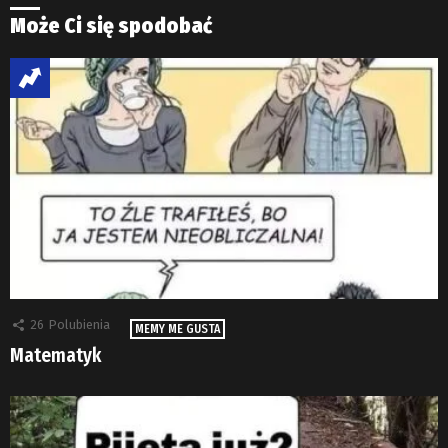
Może Ci się spodobać
26
Polubienia
MEMY ME GUSTA
Matematyk