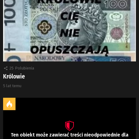
25
Polubienia
Królowie
5 lat temu
Ten obiekt może zawierać treści nieodpowiednie dla