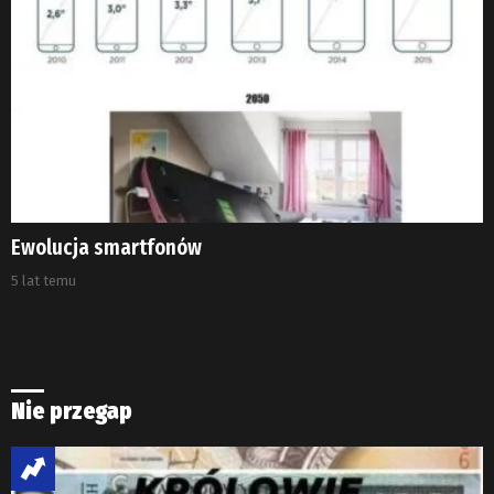
Ewolucja smartfonów
5 lat temu
Nie przegap