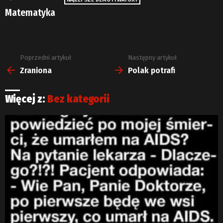
Matematyka
Poprzedni artykuł
Następny artykuł
Zobacz
więcej
Zraniona
Polak potrafi
Więcej z:
Bez kategorii