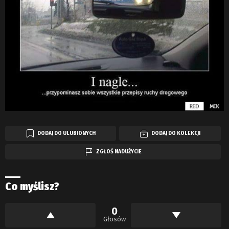
DODAJ DO ULUBIONYCH
DODAJ DO KOLEKCJI
ZGŁOŚ NADUŻYCIE
Co myślisz?
0
Głosów