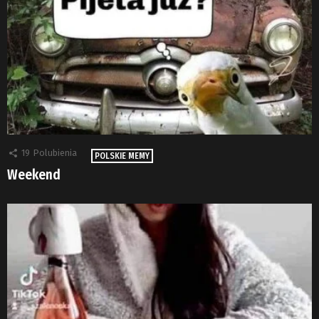
19
Polubienia
POLSKIE MEMY
Weekend